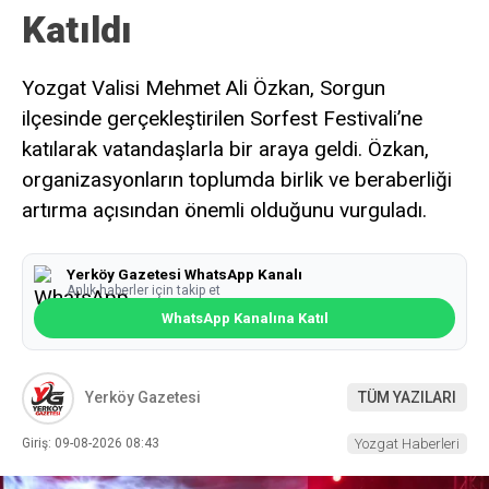
Katıldı
Yozgat Valisi Mehmet Ali Özkan, Sorgun
ilçesinde gerçekleştirilen Sorfest Festivali’ne
katılarak vatandaşlarla bir araya geldi. Özkan,
organizasyonların toplumda birlik ve beraberliği
artırma açısından önemli olduğunu vurguladı.
Yerköy Gazetesi WhatsApp Kanalı
Anlık haberler için takip et
WhatsApp Kanalına Katıl
Yerköy Gazetesi
TÜM YAZILARI
Giriş: 09-08-2026 08:43
Yozgat Haberleri