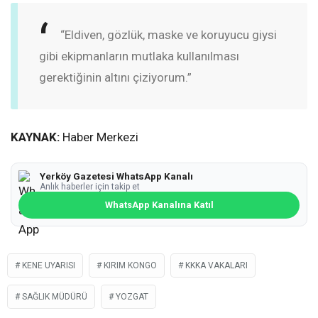
“Eldiven, gözlük, maske ve koruyucu giysi
gibi ekipmanların mutlaka kullanılması
gerektiğinin altını çiziyorum.”
KAYNAK:
Haber Merkezi
Yerköy Gazetesi WhatsApp Kanalı
Anlık haberler için takip et
WhatsApp Kanalına Katıl
KENE UYARISI
KIRIM KONGO
KKKA VAKALARI
SAĞLIK MÜDÜRÜ
YOZGAT