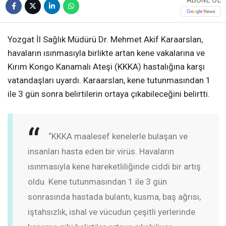
ABONE OL
Yozgat İl Sağlık Müdürü Dr. Mehmet Akif Karaarslan,
havaların ısınmasıyla birlikte artan kene vakalarına ve
Kırım Kongo Kanamalı Ateşi (KKKA) hastalığına karşı
vatandaşları uyardı. Karaarslan, kene tutunmasından 1
ile 3 gün sonra belirtilerin ortaya çıkabileceğini belirtti.
“KKKA maalesef kenelerle bulaşan ve
insanları hasta eden bir virüs. Havaların
ısınmasıyla kene hareketliliğinde ciddi bir artış
oldu. Kene tutunmasından 1 ile 3 gün
sonrasında hastada bulantı, kusma, baş ağrısı,
iştahsızlık, ishal ve vücudun çeşitli yerlerinde