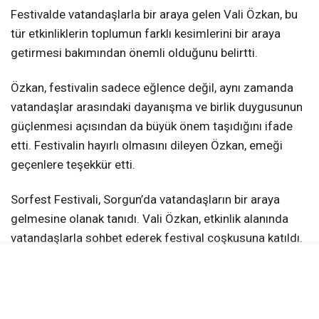
Festivalde vatandaşlarla bir araya gelen Vali Özkan, bu
tür etkinliklerin toplumun farklı kesimlerini bir araya
getirmesi bakımından önemli olduğunu belirtti.
Özkan, festivalin sadece eğlence değil, aynı zamanda
vatandaşlar arasındaki dayanışma ve birlik duygusunun
güçlenmesi açısından da büyük önem taşıdığını ifade
etti. Festivalin hayırlı olmasını dileyen Özkan, emeği
geçenlere teşekkür etti.
Sorfest Festivali, Sorgun’da vatandaşların bir araya
gelmesine olanak tanıdı. Vali Özkan, etkinlik alanında
vatandaşlarla sohbet ederek festival coşkusuna katıldı.
Vali Özkan’ın Sorgun’daki programı, festivale katılımıyla
sona erdi.