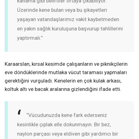
kanama gibi belirtiler ortaya çıkabiliyor.
Üzerinde kene bulan veya bu şikayetleri
yaşayan vatandaşlarımız vakit kaybetmeden
en yakın sağlık kuruluşuna başvurup tahlillerini
yaptırmalı.”
Karaarslan, kırsal kesimde çalışanların ve piknikçilerin
eve döndüklerinde mutlaka vücut taraması yapmaları
gerektiğini vurguladı. Kenelerin en çok kulak arkası,
koltuk altı ve bacak aralarına gizlendiğini ifade etti.
“Vücudunuzda kene fark ederseniz
kesinlikle çıplak elle dokunmayın. Bir bez,
naylon parçası veya eldiven gibi yardımcı bir