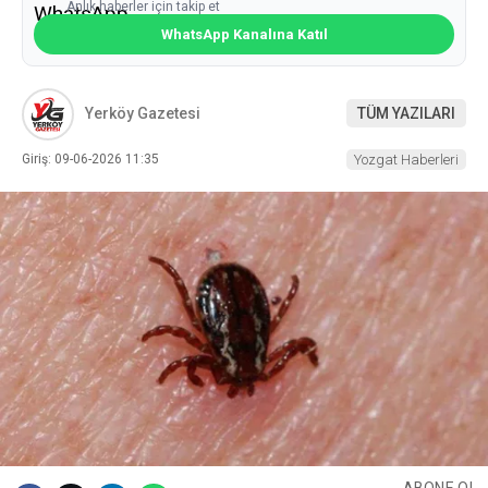
Anlık haberler için takip et
WhatsApp Kanalına Katıl
Yerköy Gazetesi
TÜM YAZILARI
Giriş: 09-06-2026 11:35
Yozgat Haberleri