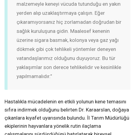
malzemeyle keneyi vücuda tutunduğu en yakın
yerden alıp uzaklaştırmaya çalışın. Eğer
çıkaramıyorsanız hiç zorlamadan doğrudan bir
sağlık kuruluşuna gidin. Maalesef kenenin
üzerine sigara basmak, kolonya veya gaz yağı
dökmek gibi çok tehlikeli yöntemler deneyen
vatandaşlarımız olduğunu duyuyoruz. Bu tür
yaklaşımlar son derece tehlikelidir ve kesinlikle
yapılmamalıdır.”
Hastalıkla mücadelenin en etkili yolunun kene temasını
sıfıra indirmek olduğunu belirten Dr. Karaarslan, doğaya
çıkanlara kıyafet uyarısında bulundu. İl Tarım Müdürlüğü
ekiplerinin hayvanlara yönelik rutin ilaçlama
çalışmalarını sürdürdüğünü hatırlatarak bireysel