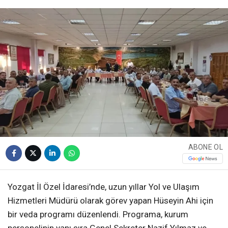
ABONE OL
Yozgat İl Özel İdaresi’nde, uzun yıllar Yol ve Ulaşım
Hizmetleri Müdürü olarak görev yapan Hüseyin Ahi için
bir veda programı düzenlendi. Programa, kurum
personelinin yanı sıra Genel Sekreter Nazif Yılmaz ve