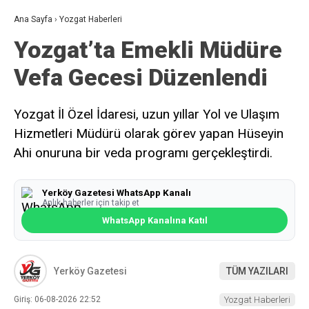
Ana Sayfa
›
Yozgat Haberleri
Yozgat’ta Emekli Müdüre
Vefa Gecesi Düzenlendi
Yozgat İl Özel İdaresi, uzun yıllar Yol ve Ulaşım
Hizmetleri Müdürü olarak görev yapan Hüseyin
Ahi onuruna bir veda programı gerçekleştirdi.
Yerköy Gazetesi WhatsApp Kanalı
Anlık haberler için takip et
WhatsApp Kanalına Katıl
Yerköy Gazetesi
TÜM YAZILARI
Giriş: 06-08-2026 22:52
Yozgat Haberleri