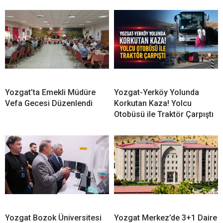
Yozgat’ta Emekli Müdüre
Yozgat-Yerköy Yolunda
Vefa Gecesi Düzenlendi
Korkutan Kaza! Yolcu
Otobüsü ile Traktör Çarpıştı
Yozgat Bozok Üniversitesi
Yozgat Merkez’de 3+1 Daire