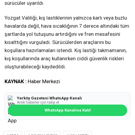
sürücüler uyarıldı.
Yozgat Valiliği, kış lastiklerinin yalnızca karlı veya buzlu
havalarda değil, hava sıcaklığının 7 derece altındaki tüm
şartlarda yol tutuşunu artırdığını ve fren mesafesini
kısalttığını vurguladı. Sürücülerden araçlarını bu
koşullara hazırlamaları istendi. Kış lastiği takmamanın,
kış koşullarında araç kullanırken ciddi güvenlik riskleri
oluşturabileceği kaydedildi.
KAYNAK :
Haber Merkezi
Yerköy Gazetesi WhatsApp Kanalı
Anlık haberler için takip et
WhatsApp Kanalına Katıl