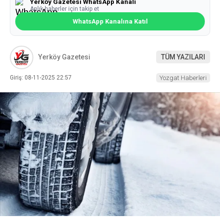
Yerköy Gazetesi WhatsApp Kanalı
Anlık haberler için takip et
WhatsApp Kanalına Katıl
Yerköy Gazetesi
TÜM YAZILARI
Giriş: 08-11-2025 22:57
Yozgat Haberleri