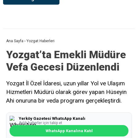
Ana Sayfa
›
Yozgat Haberleri
Yozgat’ta Emekli Müdüre
Vefa Gecesi Düzenlendi
Yozgat İl Özel İdaresi, uzun yıllar Yol ve Ulaşım
Hizmetleri Müdürü olarak görev yapan Hüseyin
Ahi onuruna bir veda programı gerçekleştirdi.
Yerköy Gazetesi WhatsApp Kanalı
Anlık haberler için takip et
WhatsApp Kanalına Katıl