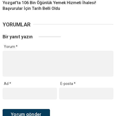
Yozgat’ta 106 Bin Öğünlük Yemek Hizmeti İhalesi!
Başvurular İçin Tarih Belli Oldu
YORUMLAR
Bir yanıt yazın
Yorum
*
Ad
*
E-posta
*