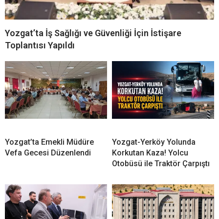
Yozgat’ta İş Sağlığı ve Güvenliği İçin İstişare
Toplantısı Yapıldı
Yozgat’ta Emekli Müdüre
Yozgat-Yerköy Yolunda
Vefa Gecesi Düzenlendi
Korkutan Kaza! Yolcu
Otobüsü ile Traktör Çarpıştı