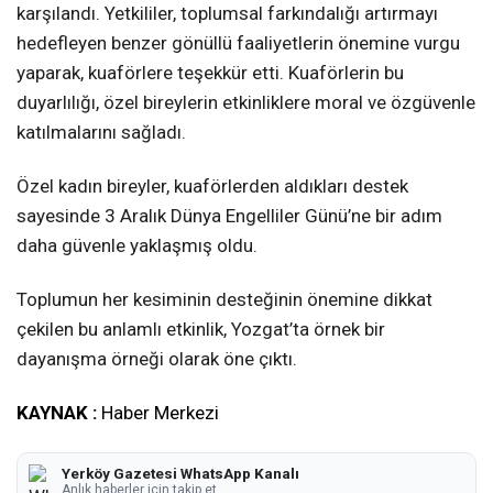
karşılandı. Yetkililer, toplumsal farkındalığı artırmayı
hedefleyen benzer gönüllü faaliyetlerin önemine vurgu
yaparak, kuaförlere teşekkür etti. Kuaförlerin bu
duyarlılığı, özel bireylerin etkinliklere moral ve özgüvenle
katılmalarını sağladı.
Özel kadın bireyler, kuaförlerden aldıkları destek
sayesinde 3 Aralık Dünya Engelliler Günü’ne bir adım
daha güvenle yaklaşmış oldu.
Toplumun her kesiminin desteğinin önemine dikkat
çekilen bu anlamlı etkinlik, Yozgat’ta örnek bir
dayanışma örneği olarak öne çıktı.
KAYNAK :
Haber Merkezi
Yerköy Gazetesi WhatsApp Kanalı
Anlık haberler için takip et