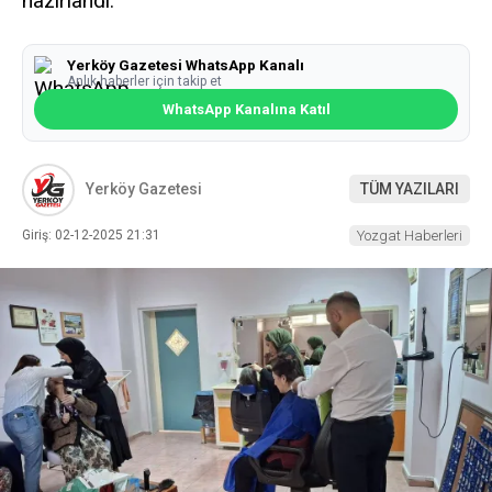
hazırlandı.
Yerköy Gazetesi WhatsApp Kanalı
Anlık haberler için takip et
WhatsApp Kanalına Katıl
Yerköy Gazetesi
TÜM YAZILARI
Giriş: 02-12-2025 21:31
Yozgat Haberleri