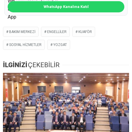
WhatsApp Kanalına Katıl
BAKIM MERKEZI
ENGELLILER
KUAFÖR
SOSYAL HIZMETLER
YOZGAT
İLGİNİZİ
ÇEKEBİLİR