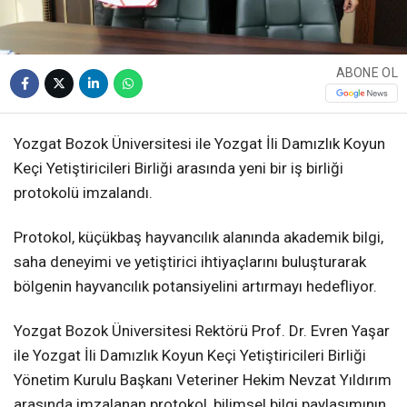
ABONE OL
Yozgat Bozok Üniversitesi ile Yozgat İli Damızlık Koyun
Keçi Yetiştiricileri Birliği arasında yeni bir iş birliği
protokolü imzalandı.
Protokol, küçükbaş hayvancılık alanında akademik bilgi,
saha deneyimi ve yetiştirici ihtiyaçlarını buluşturarak
bölgenin hayvancılık potansiyelini artırmayı hedefliyor.
Yozgat Bozok Üniversitesi Rektörü Prof. Dr. Evren Yaşar
ile Yozgat İli Damızlık Koyun Keçi Yetiştiricileri Birliği
Yönetim Kurulu Başkanı Veteriner Hekim Nevzat Yıldırım
arasında imzalanan protokol, bilimsel bilgi paylaşımının