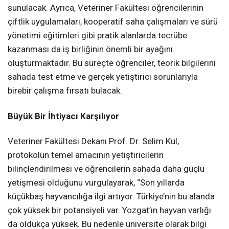
sunulacak. Ayrıca, Veteriner Fakültesi öğrencilerinin
çiftlik uygulamaları, kooperatif saha çalışmaları ve sürü
yönetimi eğitimleri gibi pratik alanlarda tecrübe
kazanması da iş birliğinin önemli bir ayağını
oluşturmaktadır. Bu süreçte öğrenciler, teorik bilgilerini
sahada test etme ve gerçek yetiştirici sorunlarıyla
birebir çalışma fırsatı bulacak.
Büyük Bir İhtiyacı Karşılıyor
Veteriner Fakültesi Dekanı Prof. Dr. Selim Kul,
protokolün temel amacının yetiştiricilerin
bilinçlendirilmesi ve öğrencilerin sahada daha güçlü
yetişmesi olduğunu vurgulayarak, “Son yıllarda
küçükbaş hayvancılığa ilgi artıyor. Türkiye’nin bu alanda
çok yüksek bir potansiyeli var. Yozgat’ın hayvan varlığı
da oldukça yüksek. Bu nedenle üniversite olarak bilgi