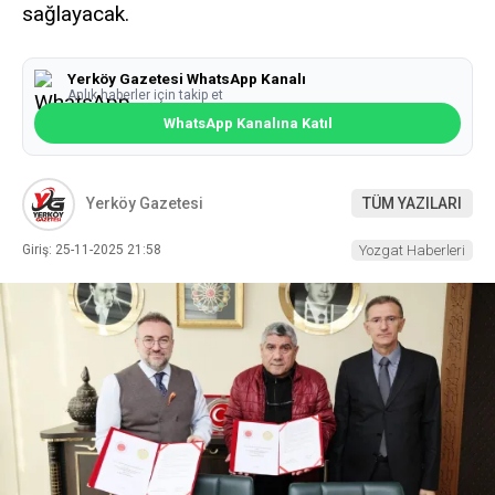
sağlayacak.
Yerköy Gazetesi WhatsApp Kanalı
Anlık haberler için takip et
WhatsApp Kanalına Katıl
Yerköy Gazetesi
TÜM YAZILARI
Giriş: 25-11-2025 21:58
Yozgat Haberleri