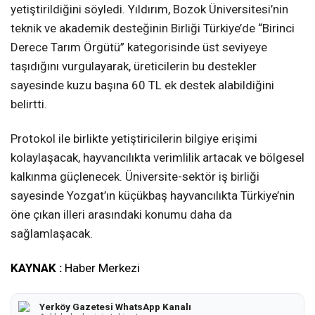
yetiştirildiğini söyledi. Yıldırım, Bozok Üniversitesi’nin
teknik ve akademik desteğinin Birliği Türkiye’de “Birinci
Derece Tarım Örgütü” kategorisinde üst seviyeye
taşıdığını vurgulayarak, üreticilerin bu destekler
sayesinde kuzu başına 60 TL ek destek alabildiğini
belirtti.
Protokol ile birlikte yetiştiricilerin bilgiye erişimi
kolaylaşacak, hayvancılıkta verimlilik artacak ve bölgesel
kalkınma güçlenecek. Üniversite-sektör iş birliği
sayesinde Yozgat’ın küçükbaş hayvancılıkta Türkiye’nin
öne çıkan illeri arasındaki konumu daha da
sağlamlaşacak.
KAYNAK :
Haber Merkezi
Yerköy Gazetesi WhatsApp Kanalı