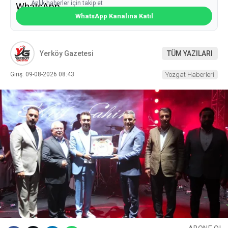
Anlık haberler için takip et
WhatsApp Kanalına Katıl
Yerköy Gazetesi
TÜM YAZILARI
Giriş: 09-08-2026 08:43
Yozgat Haberleri