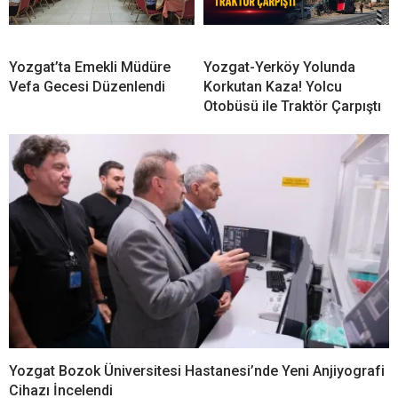
Yozgat’ta Emekli Müdüre
Yozgat-Yerköy Yolunda
Vefa Gecesi Düzenlendi
Korkutan Kaza! Yolcu
Otobüsü ile Traktör Çarpıştı
Yozgat Bozok Üniversitesi Hastanesi’nde Yeni Anjiyografi
Cihazı İncelendi