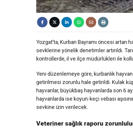
Yozgat’ta, Kurban Bayramı öncesi artan ha
sevklerine yönelik denetimler artırıldı. 
kontrollerde, il ve ilçe müdürlükleri ile kol
Yeni düzenlemeye göre, kurbanlık hayvanlar
getirilmesi zorunlu hale getirildi. Kulak k
hayvanlar, büyükbaş hayvanlarda son 6 ay 
hayvanlarda ise koyun-keçi vebası aşısını
sevkine izin verilecek.
Veteriner sağlık raporu zorunlul