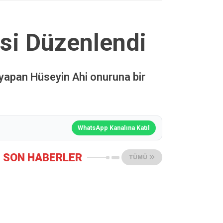
si Düzenlendi
v yapan Hüseyin Ahi onuruna bir
WhatsApp Kanalına Katıl
SON HABERLER
TÜMÜ