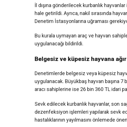
İl dışına gönderilecek kurbanlık hayvanlar
hale getirildi. Ayrıca, nakil sırasında hayv
Denetim İstasyonlarına uğraması gerekiyo
Bu kurala uymayan araç ve hayvan sahipler
uygulanacağı bildirildi.
Belgesiz ve küpesiz hayvana ağır
Denetimlerde belgesiz veya küpesiz hayvan
uygulanacak. Büyükbaş hayvan başına 7 bi
aracı sahiplerine ise 26 bin 360 TL idari p
Sevk edilecek kurbanlık hayvanlar, son sağ
dezenfeksiyon işlemleri yapılarak sevk ed
hastalıklarının yayılmasını önlemede önemli