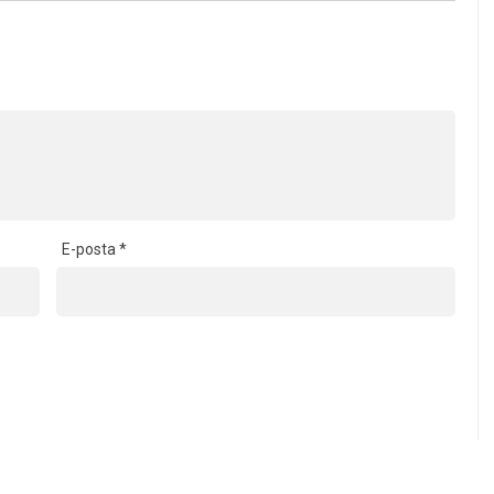
E-posta
*