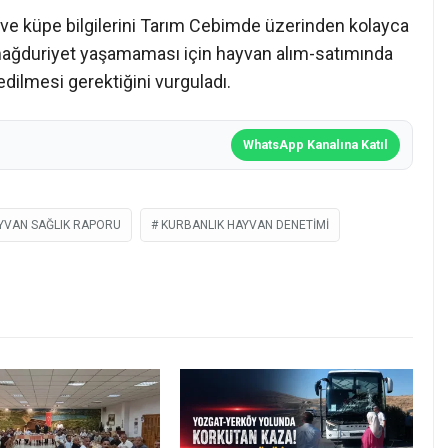
ı ve küpe bilgilerini Tarım Cebimde üzerinden kolayca
ın mağduriyet yaşamaması için hayvan alım-satımında
edilmesi gerektiğini vurguladı.
WhatsApp Kanalına Katıl
YVAN SAĞLIK RAPORU
KURBANLIK HAYVAN DENETIMI