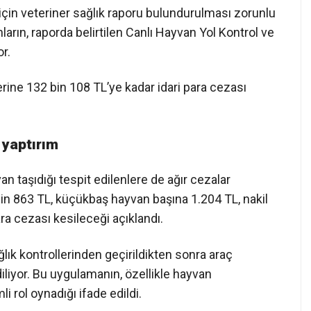
 için veteriner sağlık raporu bulundurulması zorunlu
anların, raporda belirtilen Canlı Hayvan Yol Kontrol ve
r.
ine 132 bin 108 TL’ye kadar idari para cezası
 yaptırım
 taşıdığı tespit edilenlere de ağır cezalar
n 863 TL, küçükbaş hayvan başına 1.204 TL, nakil
ara cezası kesileceği açıklandı.
lık kontrollerinden geçirildikten sonra araç
iliyor. Bu uygulamanın, özellikle hayvan
 rol oynadığı ifade edildi.