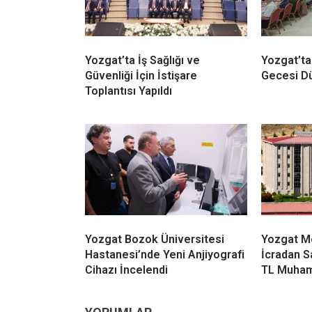
Yozgat’ta İş Sağlığı ve
Yozgat’ta
Güvenliği İçin İstişare
Gecesi D
Toplantısı Yapıldı
Yozgat Bozok Üniversitesi
Yozgat M
Hastanesi’nde Yeni Anjiyografi
İcradan Sa
Cihazı İncelendi
TL Muham