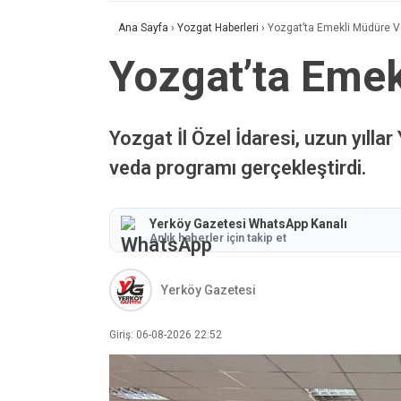
Ana Sayfa
›
Yozgat Haberleri
›
Yozgat’ta Emekli Müdüre V
Yozgat’ta Emek
Yozgat İl Özel İdaresi, uzun yıll
veda programı gerçekleştirdi.
Yerköy Gazetesi WhatsApp Kanalı
Anlık haberler için takip et
Yerköy Gazetesi
Giriş: 06-08-2026 22:52