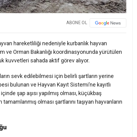
ABONE OL
yvan hareketliliği nedeniyle kurbanlık hayvan
Tarım ve Orman Bakanlığı koordinasyonunda yürütülen
luk kuvvetleri sahada aktif görev alıyor.
ın sevk edilebilmesi için belirli şartların yerine
üpesi bulunan ve Hayvan Kayıt Sistemi’ne kayıtlı
içinde şap aşısı yapılmış olması, küçükbaş
n tamamlanmış olması şartlarını taşıyan hayvanların
uğu