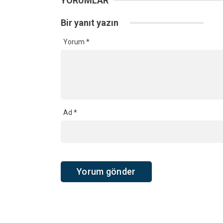
YORUMLAR
Bir yanıt yazın
Yorum
*
Ad
*