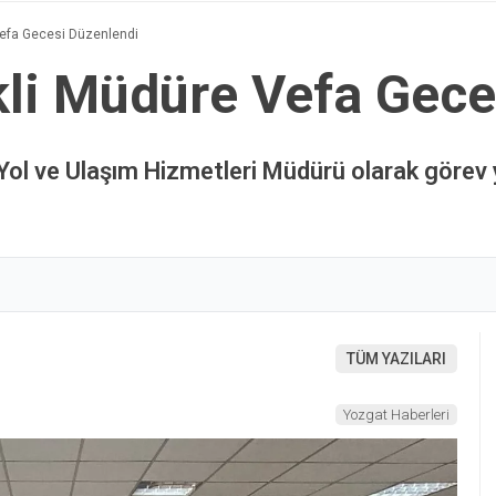
efa Gecesi Düzenlendi
li Müdüre Vefa Gece
ar Yol ve Ulaşım Hizmetleri Müdürü olarak göre
TÜM YAZILARI
Yozgat Haberleri