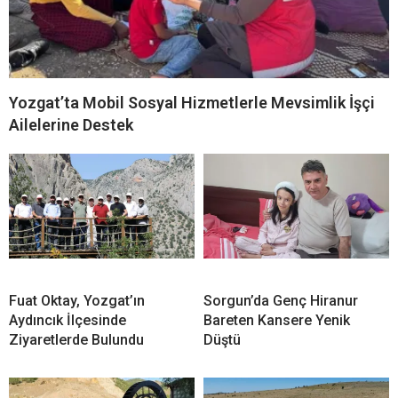
Yozgat’ta Mobil Sosyal Hizmetlerle Mevsimlik İşçi
Ailelerine Destek
Fuat Oktay, Yozgat’ın
Sorgun’da Genç Hiranur
Aydıncık İlçesinde
Bareten Kansere Yenik
Ziyaretlerde Bulundu
Düştü