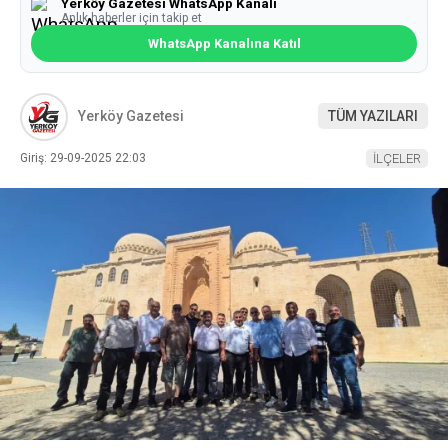
Yerköy Gazetesi WhatsApp Kanalı
Anlık haberler için takip et
WhatsApp Kanalına Katıl
Yerköy Gazetesi
TÜM YAZILARI
Giriş: 29-09-2025 22:03
İLÇELER