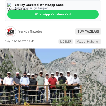
Yerköy Gazetesi WhatsApp Kanalı
Anlık haberler için takip et
WhatsApp Kanalına Katıl
Yerköy Gazetesi
TÜM YAZILARI
Giriş: 02-08-2026 18:45
İLÇELER
Yozgat Haberleri