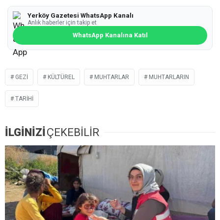
Yerköy Gazetesi WhatsApp Kanalı
Anlık haberler için takip et
WhatsApp Kanalına Katıl
GEZI
KÜLTÜREL
MUHTARLAR
MUHTARLARIN
TARIHI
İLGİNİZİ
ÇEKEBİLİR