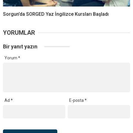
Sorgun’da SORGED Yaz İngilizce Kursları Başladı
YORUMLAR
Bir yanıt yazın
Yorum
*
Ad
*
E-posta
*