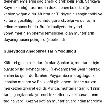
deneyimlemelerini sağlamak olarak belirlendi. Sarıkaya
Kaymakamlığı tarafından düzenlenen bu etkinliğe
katılım yoğun oldu. Muhtarlar, Türkiye’nin zengin tarihi ve
kültürel çeşitliliğini yerinde görerek, bilgi ve deneyim
edinme şansı buldu. Bu tür faaliyetlerin, yerel
yönetimlerin en önemli temsilcileri olan muhtarların
dayanışmasını pekiştirdiği belirtildi.
Güneydoğu Anadolu’da Tarih Yolculuğu
Kültürel gezinin ilk durağı olan Şanlıurfa, muhtarlar için
büyük bir ilgi kaynağı oldu. “Peygamberler Şehri” olarak
anılan bu şehirde, İbrahim Peygamber’in doğduğuna
inanılan makam ve Balıklıgöl gibi önemli inanç turizm
merkezleri ziyaret edildi. Ayrıca, muhtarlar Şanlıurfa’nın
tarihi çarşılarında yöresel lezzetlerin ve el sanatlarının
tadına vardı. Geziye katılan muhtarlar, ardından Mardin’e