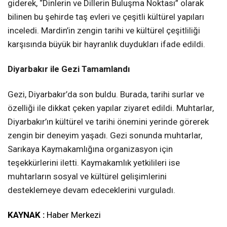
giderek, “Dinlerin ve Dillerin Buluşma Noktası” olarak
bilinen bu şehirde taş evleri ve çeşitli kültürel yapıları
inceledi. Mardin’in zengin tarihi ve kültürel çeşitliliği
karşısında büyük bir hayranlık duydukları ifade edildi.
Diyarbakır ile Gezi Tamamlandı
Gezi, Diyarbakır’da son buldu. Burada, tarihi surlar ve
özelliği ile dikkat çeken yapılar ziyaret edildi. Muhtarlar,
Diyarbakır’ın kültürel ve tarihi önemini yerinde görerek
zengin bir deneyim yaşadı. Gezi sonunda muhtarlar,
Sarıkaya Kaymakamlığına organizasyon için
teşekkürlerini iletti. Kaymakamlık yetkilileri ise
muhtarların sosyal ve kültürel gelişimlerini
desteklemeye devam edeceklerini vurguladı.
KAYNAK :
Haber Merkezi