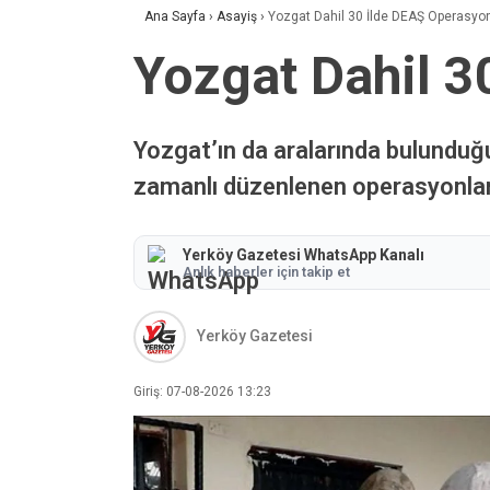
Ana Sayfa
›
Asayiş
›
Yozgat Dahil 30 İlde DEAŞ Operasyo
Yozgat Dahil 3
Yozgat’ın da aralarında bulunduğu
zamanlı düzenlenen operasyonlard
Yerköy Gazetesi WhatsApp Kanalı
Anlık haberler için takip et
Yerköy Gazetesi
Giriş: 07-08-2026 13:23