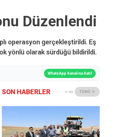
onu Düzenlendi
lı operasyon gerçekleştirildi. Eş
yönlü olarak sürdüğü bildirildi.
WhatsApp Kanalına Katıl
SON HABERLER
TÜMÜ