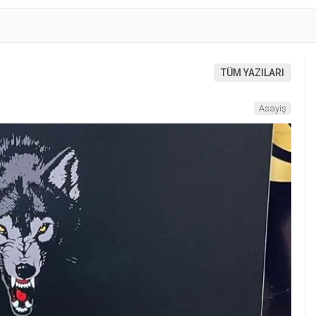
TÜM YAZILARI
Asayiş