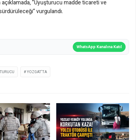
 açıklamada, “Uyuşturucu madde ticareti ve
 sürdürüleceği” vurgulandı.
WhatsApp Kanalına Katıl
ŞTURUCU
YOZGAT'TA