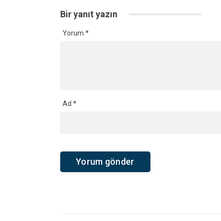
Bir yanıt yazın
Yorum
*
Ad
*