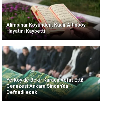
Alimpınar Köyünden, Kadir Altınsoy
Hayatını Kaybetti
Yerköy’de Bekir Karaca Vefat Etti!
Cenazesi Ankara Sincan’da
Defnedilecek