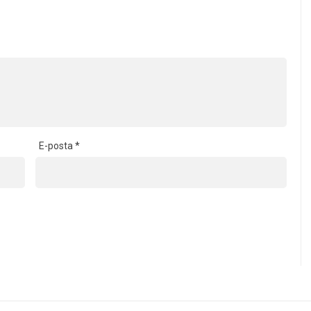
E-posta
*