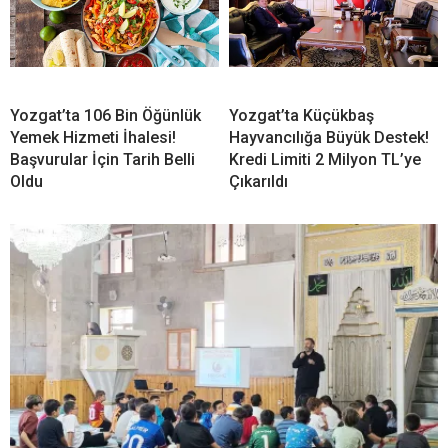
Yozgat’ta 106 Bin Öğünlük
Yozgat’ta Küçükbaş
Yemek Hizmeti İhalesi!
Hayvancılığa Büyük Destek!
Başvurular İçin Tarih Belli
Kredi Limiti 2 Milyon TL’ye
Oldu
Çıkarıldı