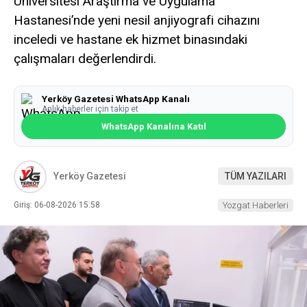
Üniversitesi Araştırma ve Uygulama
Hastanesi’nde yeni nesil anjiyografi cihazını
inceledi ve hastane ek hizmet binasındaki
çalışmaları değerlendirdi.
Yerköy Gazetesi WhatsApp Kanalı
Anlık haberler için takip et
WhatsApp Kanalına Katıl
Yerköy Gazetesi
TÜM YAZILARI
Giriş: 06-08-2026 15:58
Yozgat Haberleri