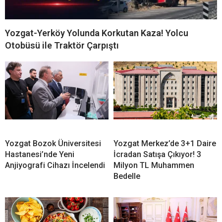
Yozgat-Yerköy Yolunda Korkutan Kaza! Yolcu
Otobüsü ile Traktör Çarpıştı
Yozgat Bozok Üniversitesi
Yozgat Merkez’de 3+1 Daire
Hastanesi’nde Yeni
İcradan Satışa Çıkıyor! 3
Anjiyografi Cihazı İncelendi
Milyon TL Muhammen
Bedelle