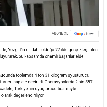
ABONE OL
inde, Yozgat’ın da dahil olduğu 77 ilde gerçekleştirilen
uyurarak, bu kapsamda önemli başarılar elde
onucunda toplamda 4 ton 31 kilogram uyuşturucu
urucu hap ele geçirildi. Operasyonlarda 2 bin 587
ücadele, Türkiye’nin uyuşturucu ticaretiyle
larak değerlendiriliyor.