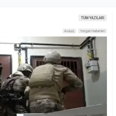
TÜM YAZILARI
Asayiş
Yozgat Haberleri