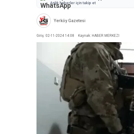
Anlık haberler için takip et
Yerköy Gazetesi
Giriş: 02-11-2024 14:08
Kaynak: HABER MERKEZI