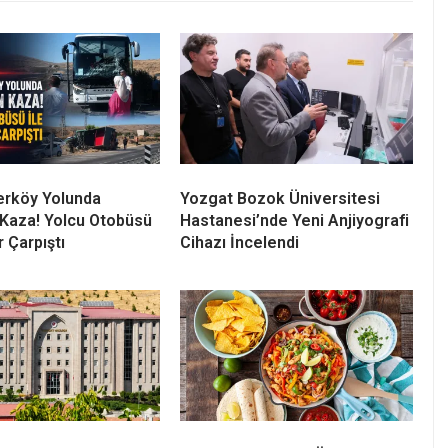
erköy Yolunda
Yozgat Bozok Üniversitesi
Kaza! Yolcu Otobüsü
Hastanesi’nde Yeni Anjiyografi
r Çarpıştı
Cihazı İncelendi