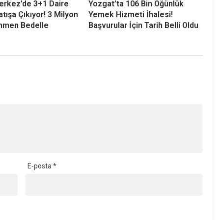
erkez’de 3+1 Daire
Yozgat’ta 106 Bin Öğünlük
tışa Çıkıyor! 3 Milyon
Yemek Hizmeti İhalesi!
men Bedelle
Başvurular İçin Tarih Belli Oldu
E-posta
*