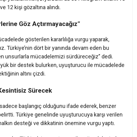
e 12 kişi gözaltına alındı.
irlerine Göz Açtırmayacağız”
cadelede gösterilen kararlılığa vurgu yaparak,
z. Türkiye’nin dört bir yanında devam eden bu
den unsurlarla mücadelemizi sürdüreceğiz” dedi.
a büyük bir destek bulurken, uyuşturucu ile mücadelede
iğinin altını çizdi.
esintisiz Sürecek
n sadece başlangıç olduğunu ifade ederek, benzer
lirtti. Türkiye genelinde uyuşturucuya karşı verilen
halkın desteği ve dikkatinin önemine vurgu yaptı.