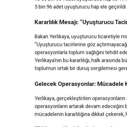
5 bin 96 adet uyuşturucu hap ele geçirildi v
Kararlılık Mesajı: “Uyuşturucu Tac
Bakan Yerlikaya, uyuşturucu ticaretiyle mü
“Uyuşturucu tacirlerine göz açtırmayacağı
operasyonlarla toplum sağlığını tehdit e
Yerlikaya’nın bu kararlılığı, halk arasınd
toplumun ortak bir duruş sergilemesi gerekt
Gelecek Operasyonlar: Mücadele K
Yerlikaya, gerçekleştirilen operasyonları
operasyonların artarak devam edeceğini be
mücadelenin kararlılığına dikkat çekerek, 