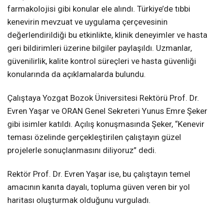
farmakolojisi gibi konular ele alındı. Türkiye’de tıbbi
kenevirin mevzuat ve uygulama çerçevesinin
değerlendirildiği bu etkinlikte, klinik deneyimler ve hasta
geri bildirimleri üzerine bilgiler paylaşıldı. Uzmanlar,
güvenilirlik, kalite kontrol süreçleri ve hasta güvenliği
konularında da açıklamalarda bulundu.
Çalıştaya Yozgat Bozok Üniversitesi Rektörü Prof. Dr.
Evren Yaşar ve ORAN Genel Sekreteri Yunus Emre Şeker
gibi isimler katıldı. Açılış konuşmasında Şeker, “Kenevir
teması özelinde gerçekleştirilen çalıştayın güzel
projelerle sonuçlanmasını diliyoruz” dedi.
Rektör Prof. Dr. Evren Yaşar ise, bu çalıştayın temel
amacının kanıta dayalı, topluma güven veren bir yol
haritası oluşturmak olduğunu vurguladı.