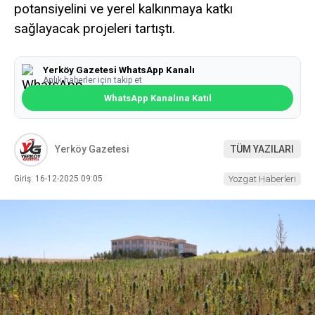
potansiyelini ve yerel kalkınmaya katkı
sağlayacak projeleri tartıştı.
Yerköy Gazetesi WhatsApp Kanalı
Anlık haberler için takip et
WhatsApp Kanalına Katıl
Yerköy Gazetesi
TÜM YAZILARI
Giriş: 16-12-2025 09:05
Yozgat Haberleri