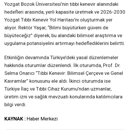
Yozgat Bozok Üniversitesi’nin tıbbi kenevir alanındaki
hedefleri arasında, yerli kapasite üretmek ve 2026-2030
Yozgat Tıbbi Kenevir Yol Haritası’nı oluşturmak yer
alıyor. Rektör Yaşar, “Bilimi büyütürken güveni de
büyüteceğiz” diyerek, bu alandaki bilimsel araştırma ve
uygulama potansiyelini artırmayı hedeflediklerini belirtti.
Etkinliğin devamında Türkiye’deki yasal düzenlemeler
hakkında oturumlar düzenlendi. İlk oturumda, Prof. Dr.
Selma Onarıcı “Tıbbi Kenevir: Bilimsel Çerçeve ve Genel
Kavramlar” konusunu ele aldı. İkinci oturumda ise
Türkiye İlaç ve Tıbbi Cihaz Kurumu’ndan uzmanlar,
üretim izni ve sağlık mevzuatı konularında katılımcılara
bilgi verdi.
KAYNAK :
Haber Merkezi