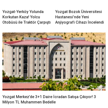
Yozgat-Yerköy Yolunda
Yozgat Bozok Üniversitesi
Korkutan Kaza! Yolcu
Hastanesi’nde Yeni
Otobüsü ile Traktör Çarpıştı
Anjiyografi Cihazı İncelendi
Yozgat Merkez’de 3+1 Daire İcradan Satışa Çıkıyor! 3
Milyon TL Muhammen Bedelle