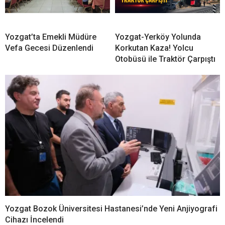
Yozgat’ta Emekli Müdüre
Yozgat-Yerköy Yolunda
Vefa Gecesi Düzenlendi
Korkutan Kaza! Yolcu
Otobüsü ile Traktör Çarpıştı
Yozgat Bozok Üniversitesi Hastanesi’nde Yeni Anjiyografi
Cihazı İncelendi