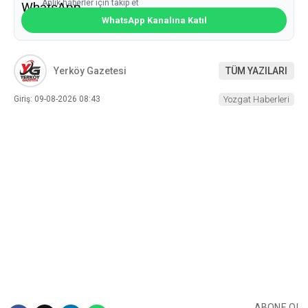
Anlık haberler için takip et
WhatsApp Kanalına Katıl
Yerköy Gazetesi
TÜM YAZILARI
Giriş: 09-08-2026 08:43
Yozgat Haberleri
ABONE OL