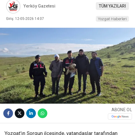
Yerköy Gazetesi
TÜM YAZILARI
Giriş: 12-05-2026 14:07
Yozgat Haberleri
ABONE OL
Yozgat’ın Sorgun ilçesinde, vatandaşlar tarafından