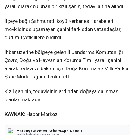
yaralı olarak bulunan bir kızıl şahin, tedavi altına alındı.
İlçeye bağlı Şahmuratlı köyü Kerkenes Harebeleri
mevkiisinde uçamayan şahini fark eden vatandaşlar,
durumu yetkililere bildirdi.
İhbar üzerine bölgeye gelen İl Jandarma Komutanlığı
Çevre, Doğa ve Hayvanları Koruma Timi, yaralı şahini
alarak tedavi ve bakımı için Doğa Koruma ve Milli Parklar
Şube Müdürlüğüne teslim etti.
Kızıl şahinin, tedavisinin ardından doğaya salınması
planlanmaktadır.
KAYNAK:
Haber Merkezi
Yerköy Gazetesi WhatsApp Kanalı