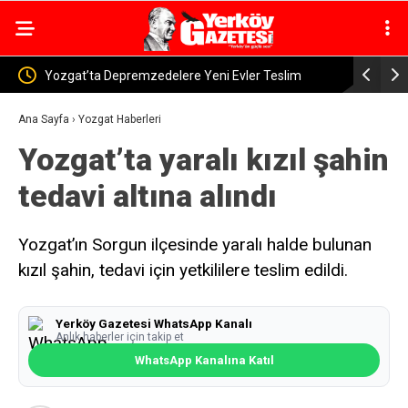
i Evler Teslim
Sorgun’da Sorfest Festivali’ne Vali Özkan Katıldı
Ana Sayfa
›
Yozgat Haberleri
Yozgat’ta yaralı kızıl şahin
tedavi altına alındı
Yozgat’ın Sorgun ilçesinde yaralı halde bulunan
kızıl şahin, tedavi için yetkililere teslim edildi.
Yerköy Gazetesi WhatsApp Kanalı
Anlık haberler için takip et
WhatsApp Kanalına Katıl