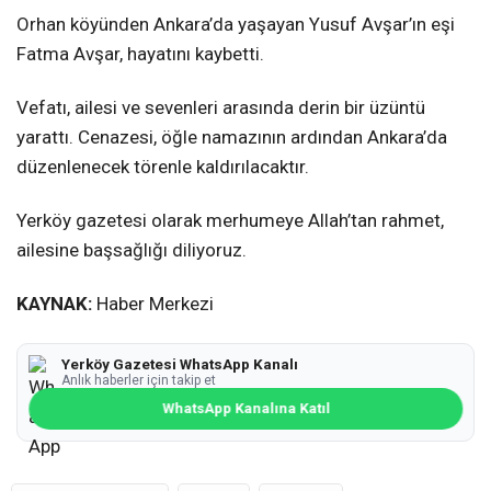
Orhan köyünden Ankara’da yaşayan Yusuf Avşar’ın eşi
Fatma Avşar, hayatını kaybetti.
Vefatı, ailesi ve sevenleri arasında derin bir üzüntü
yarattı. Cenazesi, öğle namazının ardından Ankara’da
düzenlenecek törenle kaldırılacaktır.
Yerköy gazetesi olarak merhumeye Allah’tan rahmet,
ailesine başsağlığı diliyoruz.
KAYNAK:
Haber Merkezi
Yerköy Gazetesi WhatsApp Kanalı
Anlık haberler için takip et
WhatsApp Kanalına Katıl