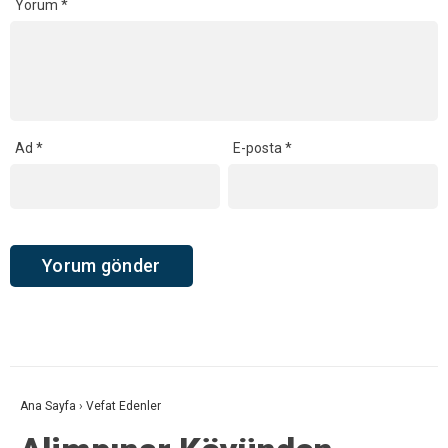
Yorum
*
Ad
*
E-posta
*
Ana Sayfa
›
Vefat Edenler