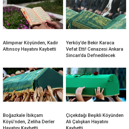
Alimpınar Köyünden, Kadir
Yerköy’de Bekir Karaca
Altınsoy Hayatını Kaybetti
Vefat Etti! Cenazesi Ankara
Sincan’da Defnedilecek
Boğazkale İbikçam
Çiçekdağı Beşikli Köyünden
Köyü’nden, Zeliha Derler
Ali Çalışkan Hayatını
Hayatını Kaybetti
Kaybetti