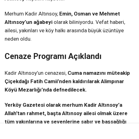
Merhum Kadir Altınsoy,
Emin, Osman ve Mehmet
Altınsoy’un ağabeyi
olarak biliniyordu. Vefat haberi,
ailesi, yakınları ve köy halkı arasında büyük üzüntüye
neden oldu.
Cenaze Programı Açıklandı
Kadir Altınsoy’un cenazesi,
Cuma namazını müteakip
Çiçekdağı Fatih Camii’nden kaldırılarak Alimpınar
Köyü Mezarlığı’nda defnedilecek.
Yerköy Gazetesi olarak merhum Kadir Altınsoy’a
Allah’tan rahmet, başta Altınsoy ailesi olmak üzere
tüm yakınlarına ve sevenlerine sabır ve başsağlığı
diliyoruz.