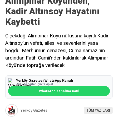
Alimpınar Köyünden,
Kadir Altınsoy Hayatını
Kaybetti
Çiçekdağı Alimpınar Köyü nüfusuna kayıtlı Kadir
Altınsoy’un vefatı, ailesi ve sevenlerini yasa
boğdu. Merhumun cenazesi, Cuma namazının
ardından Fatih Camii’nden kaldırılarak Alimpınar
Köyü’nde toprağa verilecek.
Yerköy Gazetesi WhatsApp Kanalı
Anlık haberler için takip et
WhatsApp Kanalına Katıl
Yerköy Gazetesi
TÜM YAZILARI