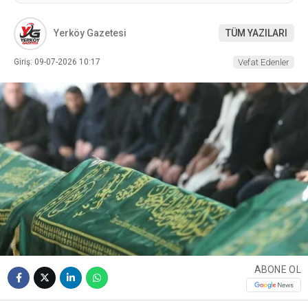
Yerköy Gazetesi
TÜM YAZILARI
Giriş: 09-07-2026 10:17
Vefat Edenler
ABONE OL