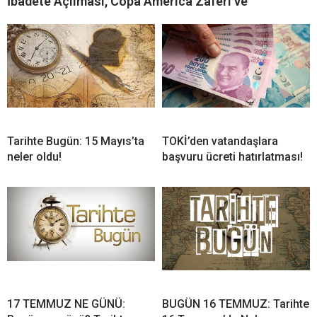
İbadete Açılması, Copa América Zaferi ve
Tarihte Bugün: 15 Mayıs’ta
TOKİ’den vatandaşlara
neler oldu!
başvuru ücreti hatırlatması!
17 TEMMUZ NE GÜNÜ:
BUGÜN 16 TEMMUZ: Tarihte