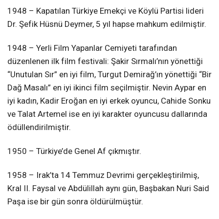
1948 – Kapatılan Türkiye Emekçi ve Köylü Partisi lideri
Dr. Şefik Hüsnü Deymer, 5 yıl hapse mahkum edilmiştir.
1948 – Yerli Film Yapanlar Cemiyeti tarafından
düzenlenen ilk film festivali: Şakir Sırmalı’nın yönettiği
“Unutulan Sır” en iyi film, Turgut Demirağ’ın yönettiği “Bir
Dağ Masalı” en iyi ikinci film seçilmiştir. Nevin Aypar en
iyi kadın, Kadir Eroğan en iyi erkek oyuncu, Cahide Sonku
ve Talat Artemel ise en iyi karakter oyuncusu dallarında
ödüllendirilmiştir.
1950 – Türkiye’de Genel Af çıkmıştır.
1958 – Irak’ta 14 Temmuz Devrimi gerçekleştirilmiş,
Kral II. Faysal ve Abdülillah aynı gün, Başbakan Nuri Said
Paşa ise bir gün sonra öldürülmüştür.