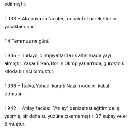
edilmiştir.
1933 – Almanya’da Naziler, muhalefet hareketlerini
yasaklamıştır.
14 Temmuz ne günü
1936 – Türkiye, olimpiyatlarda ilk altın madalyayı
almıştır. Yaşar Erkan, Berlin Olimpiyatları’nda, güreşte 61
kiloda birinci olmuştur.
1938 – İtalya, Yahudi karşıtı Nazi modelini kabul
etmiştir.
1942 – Atılay faciası: “Atılay” denizaltısı eğitim dalışı
yapmış, bir daha su yüzüne çıkamamıştır. 37 subay ve er
ölmüştür.