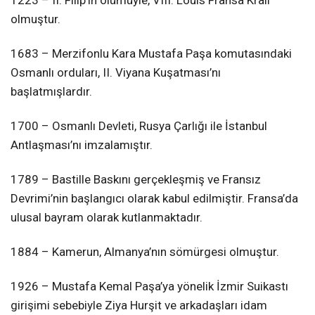
olmuştur.
1683 – Merzifonlu Kara Mustafa Paşa komutasındaki
Osmanlı orduları, II. Viyana Kuşatması’nı
başlatmışlardır.
1700 – Osmanlı Devleti, Rusya Çarlığı ile İstanbul
Antlaşması’nı imzalamıştır.
1789 – Bastille Baskını gerçekleşmiş ve Fransız
Devrimi’nin başlangıcı olarak kabul edilmiştir. Fransa’da
ulusal bayram olarak kutlanmaktadır.
1884 – Kamerun, Almanya’nın sömürgesi olmuştur.
1926 – Mustafa Kemal Paşa’ya yönelik İzmir Suikastı
girişimi sebebiyle Ziya Hurşit ve arkadaşları idam