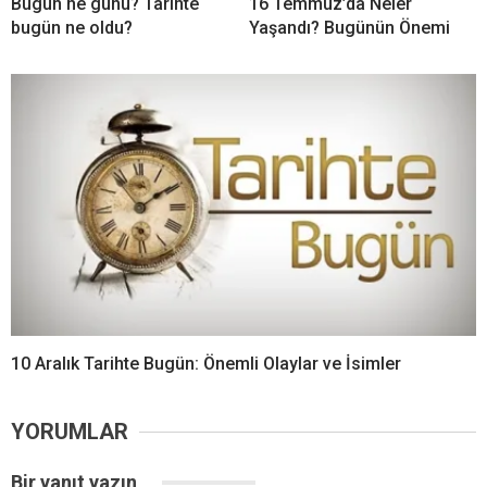
Bugün ne günü? Tarihte
16 Temmuz’da Neler
bugün ne oldu?
Yaşandı? Bugünün Önemi
10 Aralık Tarihte Bugün: Önemli Olaylar ve İsimler
YORUMLAR
Bir yanıt yazın