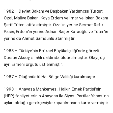
1982 – Devlet Bakanı ve Başbakan Yardımcısı Turgut
Özal, Maliye Bakanı Kaya Erdem ve İmar ve İskan Bakanı
Şerif Tüten istifa etmiştir. Özal’ın yerine Sermet Refik
Pasin, Erdem’in yerine Adnan Başer Kafaoğlu ve Tüten’in
yerine de Ahmet Samsunlu atanmıştır.
1983 – Türkiye’nin Brüksel Büyükelçiliği’nde görevli
Dursun Aksoy, silahlı saldırıda öldürülmüştür. Olayı, üç
ayrı Ermeni örgütü üstlenmiştir.
1987 – Olağanüstü Hal Bölge Valiliği kurulmuştır.
1993 – Anayasa Mahkemesi, Halkın Emek Partisi’nin
(HEP) faaliyetlerinin Anayasa ile Siyasi Partiler Yasası’na
aykırı olduğu gerekçesiyle kapatılmasına karar vermiştir.