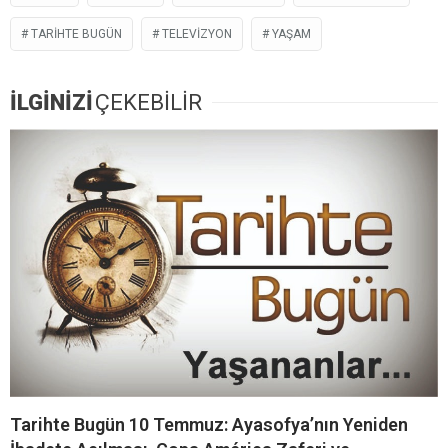
TARIHTE BUGÜN
TELEVIZYON
YAŞAM
İLGİNİZİ
ÇEKEBİLİR
Tarihte Bugün 10 Temmuz: Ayasofya’nın Yeniden