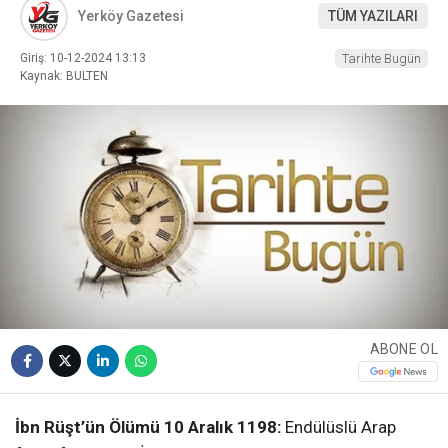
Yerköy Gazetesi
TÜM YAZILARI
Giriş: 10-12-2024 13:13
Tarihte Bugün
Kaynak: BULTEN
ABONE OL
İbn Rüşt’ün Ölümü 10 Aralık 1198:
Endülüslü Arap