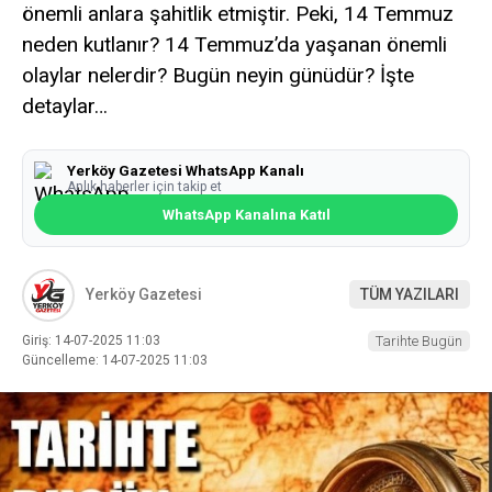
önemli anlara şahitlik etmiştir. Peki, 14 Temmuz
neden kutlanır? 14 Temmuz’da yaşanan önemli
olaylar nelerdir? Bugün neyin günüdür? İşte
detaylar…
Yerköy Gazetesi WhatsApp Kanalı
Anlık haberler için takip et
WhatsApp Kanalına Katıl
Yerköy Gazetesi
TÜM YAZILARI
Giriş: 14-07-2025 11:03
Tarihte Bugün
Güncelleme: 14-07-2025 11:03