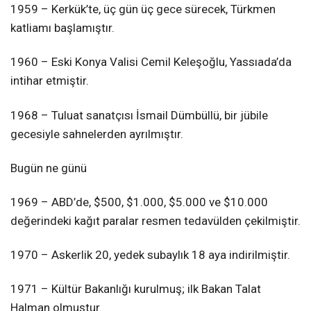
1959 – Kerkük’te, üç gün üç gece sürecek, Türkmen
katliamı başlamıştır.
1960 – Eski Konya Valisi Cemil Keleşoğlu, Yassıada’da
intihar etmiştir.
1968 – Tuluat sanatçısı İsmail Dümbüllü, bir jübile
gecesiyle sahnelerden ayrılmıştır.
Bugün ne günü
1969 – ABD’de, $500, $1.000, $5.000 ve $10.000
değerindeki kağıt paralar resmen tedavülden çekilmiştir.
1970 – Askerlik 20, yedek subaylık 18 aya indirilmiştir.
1971 – Kültür Bakanlığı kurulmuş; ilk Bakan Talat
Halman olmuştur.