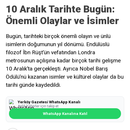
10 Aralık Tarihte Bugün:
Önemli Olaylar ve İsimler
Bugün, tarihteki birçok önemli olayın ve ünlü
isimlerin doğumunun yıl dönümü. Endülüslü
filozof İbn Rüşt’ün vefatından Londra
metrosunun açılışına kadar birçok tarihi gelişme
10 Aralık’ta gerçekleşti. Ayrıca Nobel Barış
Ödülü’nü kazanan isimler ve kültürel olaylar da bu
tarihi günde kaydedildi.
Yerköy Gazetesi WhatsApp Kanalı
Anlık haberler için takip et
WhatsApp Kanalına Katıl