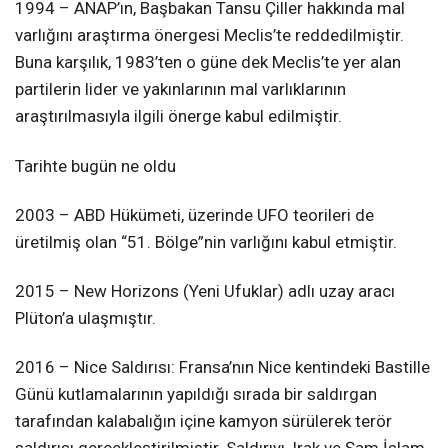
1994 – ANAP’ın, Başbakan Tansu Çiller hakkında mal
varlığını araştırma önergesi Meclis’te reddedilmiştir.
Buna karşılık, 1983’ten o güne dek Meclis’te yer alan
partilerin lider ve yakınlarının mal varlıklarının
araştırılmasıyla ilgili önerge kabul edilmiştir.
Tarihte bugün ne oldu
2003 – ABD Hükümeti, üzerinde UFO teorileri de
üretilmiş olan “51. Bölge”nin varlığını kabul etmiştir.
2015 – New Horizons (Yeni Ufuklar) adlı uzay aracı
Plüton’a ulaşmıştır.
2016 – Nice Saldırısı: Fransa’nın Nice kentindeki Bastille
Günü kutlamalarının yapıldığı sırada bir saldırgan
tarafından kalabalığın içine kamyon sürülerek terör
saldırısı gerçekleştirilmiştir. Saldırıyı, Irak ve Şam İslam