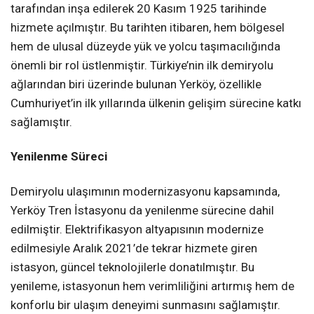
tarafından inşa edilerek 20 Kasım 1925 tarihinde
hizmete açılmıştır. Bu tarihten itibaren, hem bölgesel
hem de ulusal düzeyde yük ve yolcu taşımacılığında
önemli bir rol üstlenmiştir. Türkiye’nin ilk demiryolu
ağlarından biri üzerinde bulunan Yerköy, özellikle
Cumhuriyet’in ilk yıllarında ülkenin gelişim sürecine katkı
sağlamıştır.
Yenilenme Süreci
Demiryolu ulaşımının modernizasyonu kapsamında,
Yerköy Tren İstasyonu da yenilenme sürecine dahil
edilmiştir. Elektrifikasyon altyapısının modernize
edilmesiyle Aralık 2021’de tekrar hizmete giren
istasyon, güncel teknolojilerle donatılmıştır. Bu
yenileme, istasyonun hem verimliliğini artırmış hem de
konforlu bir ulaşım deneyimi sunmasını sağlamıştır.