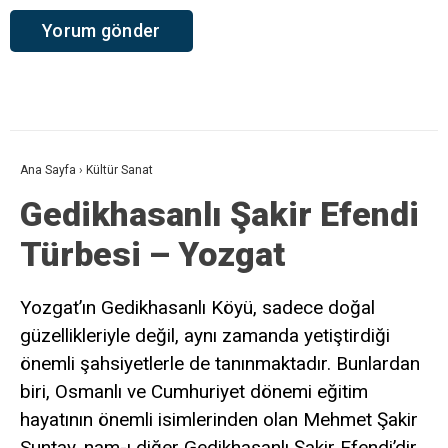
Ana Sayfa
›
Kültür Sanat
Gedikhasanlı Şakir Efendi
Türbesi – Yozgat
Yozgat’ın Gedikhasanlı Köyü, sadece doğal
güzellikleriyle değil, aynı zamanda yetiştirdiği
önemli şahsiyetlerle de tanınmaktadır. Bunlardan
biri, Osmanlı ve Cumhuriyet dönemi eğitim
hayatının önemli isimlerinden olan Mehmet Şakir
Suntay, nam-ı diğer Gedikhasanlı Şakir Efendi’dir.