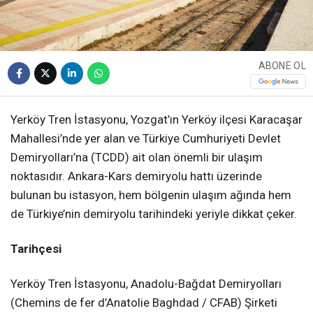
ABONE OL
Yerköy Tren İstasyonu, Yozgat’ın Yerköy ilçesi Karacaşar
Mahallesi’nde yer alan ve Türkiye Cumhuriyeti Devlet
Demiryolları’na (TCDD) ait olan önemli bir ulaşım
noktasıdır. Ankara-Kars demiryolu hattı üzerinde
bulunan bu istasyon, hem bölgenin ulaşım ağında hem
de Türkiye’nin demiryolu tarihindeki yeriyle dikkat çeker.
Tarihçesi
Yerköy Tren İstasyonu, Anadolu-Bağdat Demiryolları
(Chemins de fer d’Anatolie Baghdad / CFAB) Şirketi