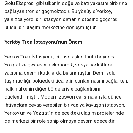
Gölü Ekspresi gibi ülkenin doğu ve batı yakasını birbirine
bağlayan trenler geçmektedir. Bu yönüyle Yerköy,
yalnızca yerel bir istasyon olmanın ötesine geçerek
ulusal bir ulaşım merkezine dönüşmüştür.
Yerköy Tren İstasyonu’nun Önemi
Yerköy Tren İstasyonu, bir asrı aşkın tarihi boyunca
Yozgat ve çevresinin ekonomik, sosyal ve kültürel
yapısına önemli katkılarda bulunmuştur. Demiryolu
taşımacılığı, bölgedeki ticaretin canlanmasını sağlarken,
halkın ülkenin diğer bölgeleriyle bağlantısını
güçlendirmiştir. Modernizasyon çalışmalarıyla güncel
ihtiyaçlara cevap verebilen bir yapıya kavuşan istasyon,
Yerköy’ün ve Yozgat’ın gelecekteki ulaşım projelerinde
de merkezi bir role sahip olmaya devam edecektir.