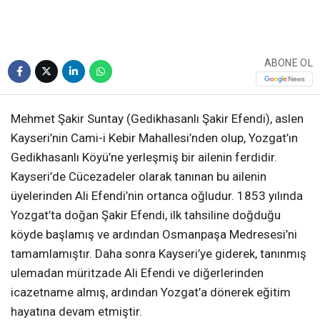
ABONE OL
Mehmet Şakir Suntay (Gedikhasanlı Şakir Efendi), aslen
Kayseri’nin Cami-i Kebir Mahallesi’nden olup, Yozgat’ın
Gedikhasanlı Köyü’ne yerleşmiş bir ailenin ferdidir.
Kayseri’de Cücezadeler olarak tanınan bu ailenin
üyelerinden Ali Efendi’nin ortanca oğludur. 1853 yılında
Yozgat’ta doğan Şakir Efendi, ilk tahsiline doğduğu
köyde başlamış ve ardından Osmanpaşa Medresesi’ni
tamamlamıştır. Daha sonra Kayseri’ye giderek, tanınmış
ulemadan müritzade Ali Efendi ve diğerlerinden