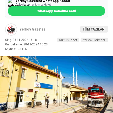
Yerköy Gazetesi WhatsApp Kanalı
Anlık haberler için takip et
WhatsApp Kanalına Katıl
Yerköy Gazetesi
TÜM YAZILARI
Giriş: 28-11-2024 16:18
Kültür Sanat
Yerköy Haberleri
Güncelleme: 28-11-2024 16:20
Kaynak: BULTEN