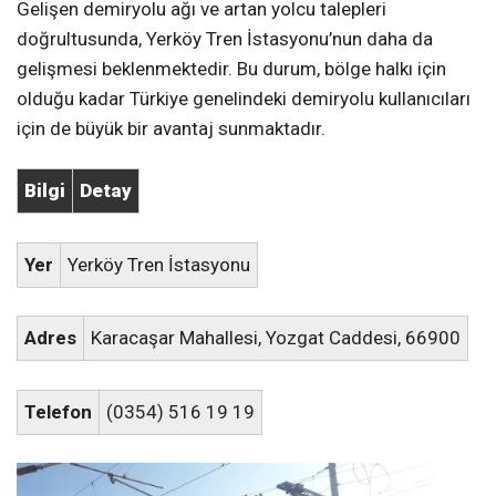
Gelişen demiryolu ağı ve artan yolcu talepleri
doğrultusunda, Yerköy Tren İstasyonu’nun daha da
gelişmesi beklenmektedir. Bu durum, bölge halkı için
olduğu kadar Türkiye genelindeki demiryolu kullanıcıları
için de büyük bir avantaj sunmaktadır.
Bilgi
Detay
Yer
Yerköy Tren İstasyonu
Adres
Karacaşar Mahallesi, Yozgat Caddesi, 66900
Telefon
(0354) 516 19 19