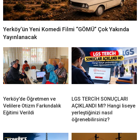
Yerköy’ün Yeni Komedi Filmi “GÖMÜ” Çok Yakında
Yayınlanacak
Yerköy’de Öğretmen ve
LGS TERCİH SONUÇLARI
Velilere Otizm Farkındalık
AÇIKLANDI MI? Hangi liseye
Eğitimi Verildi
yerleştiğinizi nasıl
öğrenebilirsiniz?