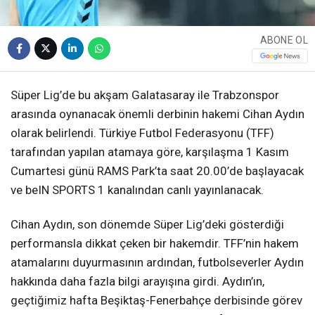
ABONE OL
Süper Lig’de bu akşam Galatasaray ile Trabzonspor
arasında oynanacak önemli derbinin hakemi Cihan Aydın
olarak belirlendi. Türkiye Futbol Federasyonu (TFF)
tarafından yapılan atamaya göre, karşılaşma 1 Kasım
Cumartesi günü RAMS Park’ta saat 20.00’de başlayacak
ve beIN SPORTS 1 kanalından canlı yayınlanacak.
Cihan Aydın, son dönemde Süper Lig’deki gösterdiği
performansla dikkat çeken bir hakemdir. TFF’nin hakem
atamalarını duyurmasının ardından, futbolseverler Aydın
hakkında daha fazla bilgi arayışına girdi. Aydın’ın,
geçtiğimiz hafta Beşiktaş-Fenerbahçe derbisinde görev