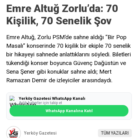
Emre Altuğ Zorlu’da: 70
Kişilik, 70 Senelik Şov
Emre Altuğ, Zorlu PSM’de sahne aldığı “Bir Pop
Masalı” konserinde 70 kişilik bir ekiple 70 senelik
bir hikayeyi sahnede anlattıklarını söyledi. Biletleri
tükendiği konser boyunca Güvenç Dağüstün ve
Sena Şener gibi konuklar sahne aldı; Mert
Ramazan Demir de izleyiciler arasındaydı.
Yerköy Gazetesi WhatsApp Kanalı
Anlık haberler için takip et
WhatsApp Kanalına Katıl
Yerköy Gazetesi
TÜM YAZILARI