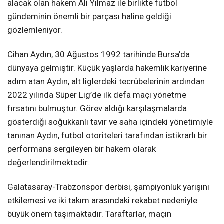
alacak olan hakem Ali Yılmaz ile birlikte futbol
gündeminin önemli bir parçası haline geldiği
gözlemleniyor.
Cihan Aydın, 30 Ağustos 1992 tarihinde Bursa’da
dünyaya gelmiştir. Küçük yaşlarda hakemlik kariyerine
adım atan Aydın, alt liglerdeki tecrübelerinin ardından
2022 yılında Süper Lig’de ilk defa maçı yönetme
fırsatını bulmuştur. Görev aldığı karşılaşmalarda
gösterdiği soğukkanlı tavır ve saha içindeki yönetimiyle
tanınan Aydın, futbol otoriteleri tarafından istikrarlı bir
performans sergileyen bir hakem olarak
değerlendirilmektedir.
Galatasaray-Trabzonspor derbisi, şampiyonluk yarışını
etkilemesi ve iki takım arasındaki rekabet nedeniyle
büyük önem taşımaktadır. Taraftarlar, maçın