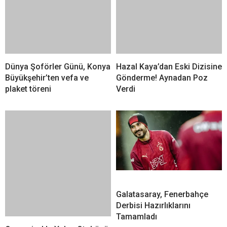
Hazal Kaya’dan Eski Dizisine
Gönderme! Aynadan Poz
Verdi
Dünya Şoförler Günü, Konya
Büyükşehir’ten vefa ve
plaket töreni
Galatasaray, Fenerbahçe
Derbisi Hazırlıklarını
Tamamladı
Osmaniye’de Yolcu Otobüsü