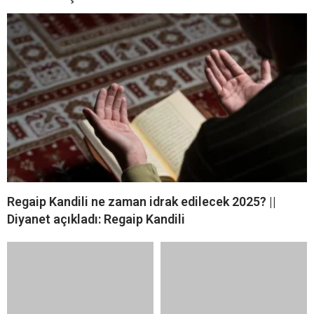
Regaip Kandili ne zaman idrak edilecek 2025? ||
Diyanet açıkladı: Regaip Kandili