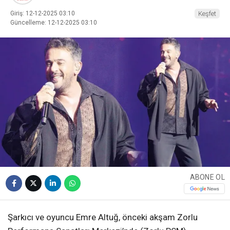
Giriş: 12-12-2025 03:10
Keşfet
Güncelleme: 12-12-2025 03:10
ABONE OL
Şarkıcı ve oyuncu Emre Altuğ, önceki akşam Zorlu
Performans Sanatları Merkezi’nde (Zorlu PSM)