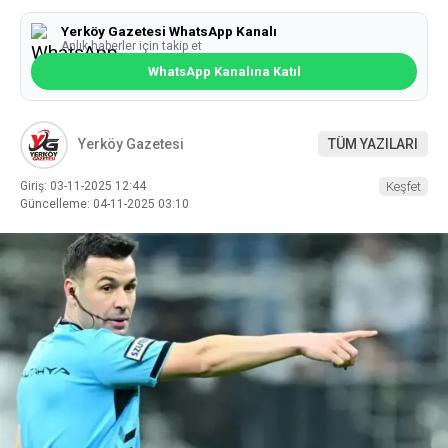
Yerköy Gazetesi WhatsApp Kanalı
Anlık haberler için takip et
WhatsApp Kanalına Katıl
Yerköy Gazetesi
TÜM YAZILARI
Giriş: 03-11-2025 12:44
Keşfet
Güncelleme: 04-11-2025 03:10