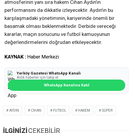
atmosferinin yanı sıra hakem Cihan Aydın’ın
performansını da dikkatle izleyecektir. Aydın’ın bu
karşılaşmadaki yönetiminin, kariyerinde önemli bir
basamak olması beklenmektedir. Derbide vereceği
kararlar, maçın sonucunu ve futbol kamuoyunun
değerlendirmelerini doğrudan etkileyecektir.
KAYNAK :
Haber Merkezi
Yerköy Gazetesi WhatsApp Kanalı
Anlık haberler için takip et
WhatsApp Kanalına Katıl
AYDIN
CIHAN
FUTBOL
HAKEM
SÜPER
İLGİNİZİ
ÇEKEBİLİR