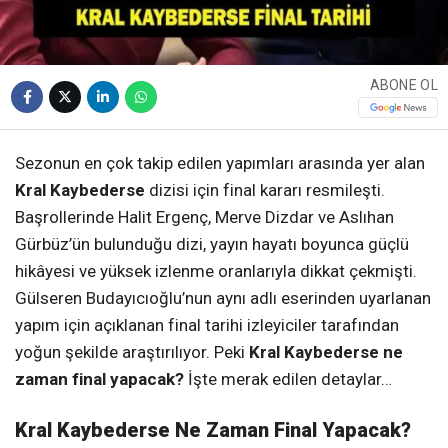
ABONE OL
Sezonun en çok takip edilen yapımları arasında yer alan
Kral Kaybederse
dizisi için final kararı resmileşti.
Başrollerinde Halit Ergenç, Merve Dizdar ve Aslıhan
Gürbüz’ün bulunduğu dizi, yayın hayatı boyunca güçlü
hikâyesi ve yüksek izlenme oranlarıyla dikkat çekmişti.
Gülseren Budayıcıoğlu’nun aynı adlı eserinden uyarlanan
yapım için açıklanan final tarihi izleyiciler tarafından
yoğun şekilde araştırılıyor. Peki
Kral Kaybederse ne
zaman final yapacak?
İşte merak edilen detaylar…
Kral Kaybederse Ne Zaman Final Yapacak?