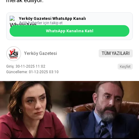
merak ediliyor.
Yerköy Gazetesi WhatsApp Kanalı
Anlık haberler için takip et
WhatsApp Kanalına Katıl
Yerköy Gazetesi
TÜM YAZILARI
Giriş: 30-11-2025 11:02
Keşfet
Güncelleme: 01-12-2025 03:10