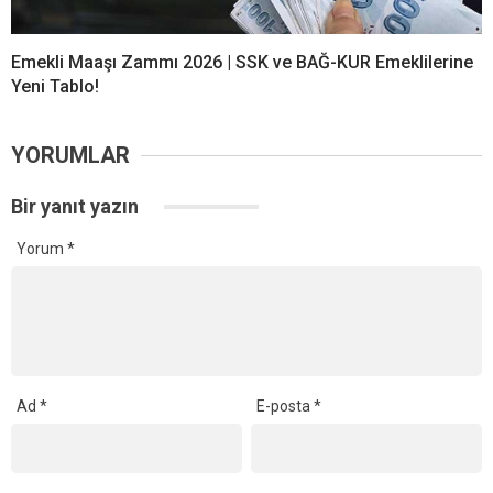
Emekli Maaşı Zammı 2026 | SSK ve BAĞ-KUR Emeklilerine
Yeni Tablo!
YORUMLAR
Bir yanıt yazın
Yorum
*
Ad
*
E-posta
*