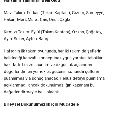
Haftanın Takımları Belli Oldu
Mavi Takım: Furkan (Takım Kaptanı), Gizem, Sümeyye,
Hakan, Mert, Murat Can, Onur, Çağlar
Kırmızı Takım: Eylül (Takım Kaptanı), Özkan, Çağatay,
Ayla, Sezer, Ayten, Barış
Haftanın ilk takım oyununda, her iki takım da şeflerin
belirlediği kahvaltı konseptine uygun yaratıcı tabaklar
hazırladı. Lezzet, sunum ve özgünlük açısından
değerlendirilen yemekler, gecenin sonunda şeflerin
puanlamasıyla sonuçlanacak. Henüz detaylı puanlama
açıklanmadı, ancak dokunulmazlığın kazananı bu
değerlendirmeyle belli olacak.
Bireysel Dokunulmazlık için Mücadele