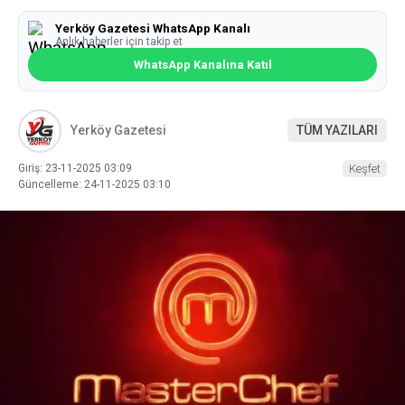
Yerköy Gazetesi WhatsApp Kanalı
Anlık haberler için takip et
WhatsApp Kanalına Katıl
Yerköy Gazetesi
TÜM YAZILARI
Giriş: 23-11-2025 03:09
Keşfet
Güncelleme: 24-11-2025 03:10