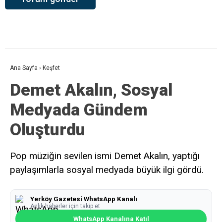
Ana Sayfa
›
Keşfet
Demet Akalın, Sosyal
Medyada Gündem
Oluşturdu
Pop müziğin sevilen ismi Demet Akalın, yaptığı
paylaşımlarla sosyal medyada büyük ilgi gördü.
Yerköy Gazetesi WhatsApp Kanalı
Anlık haberler için takip et
WhatsApp Kanalına Katıl