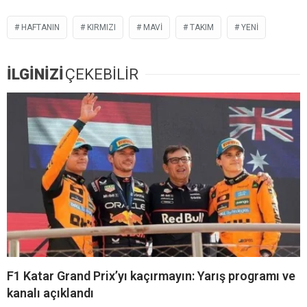
HAFTANIN
KIRMIZI
MAVI
TAKIM
YENI
İLGİNİZİ
ÇEKEBİLİR
F1 Katar Grand Prix’yı kaçırmayın: Yarış programı ve
kanalı açıklandı