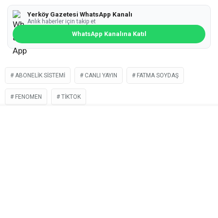
Yerköy Gazetesi WhatsApp Kanalı
Anlık haberler için takip et
WhatsApp Kanalına Katıl
ABONELIK SISTEMI
CANLI YAYIN
FATMA SOYDAŞ
FENOMEN
TIKTOK
İLGİNİZİ
ÇEKEBİLİR