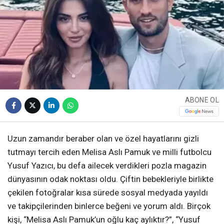
ABONE OL
Uzun zamandır beraber olan ve özel hayatlarını gizli
tutmayı tercih eden Melisa Aslı Pamuk ve milli futbolcu
Yusuf Yazıcı, bu defa ailecek verdikleri pozla magazin
dünyasının odak noktası oldu. Çiftin bebekleriyle birlikte
çekilen fotoğralar kısa sürede sosyal medyada yayıldı
ve takipçilerinden binlerce beğeni ve yorum aldı. Birçok
kişi, “Melisa Aslı Pamuk’un oğlu kaç aylıktır?”, “Yusuf