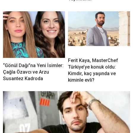
Ferit Kaya, MasterChef
“Gönül Dağı”na Yeni İsimler:
Türkiye’ye konuk oldu:
Çağla Özavcı ve Arzu
Kimdir, kaç yaşında ve
Susantez Kadroda
kiminle evli?