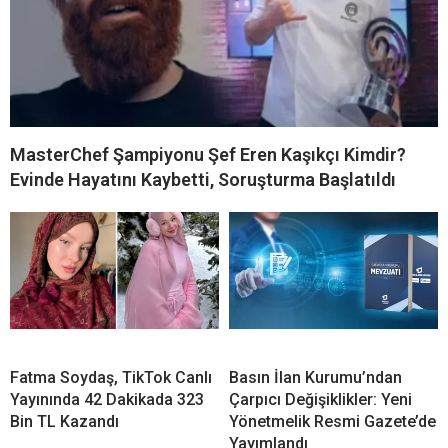
MasterChef Şampiyonu Şef Eren Kaşıkçı Kimdir?
Evinde Hayatını Kaybetti, Soruşturma Başlatıldı
Fatma Soydaş, TikTok Canlı
Basın İlan Kurumu’ndan
Yayınında 42 Dakikada 323
Çarpıcı Değişiklikler: Yeni
Bin TL Kazandı
Yönetmelik Resmi Gazete’de
Yayımlandı