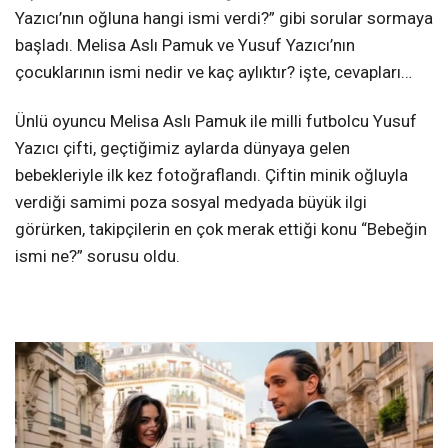
Yazıcı’nın oğluna hangi ismi verdi?” gibi sorular sormaya
başladı. Melisa Aslı Pamuk ve Yusuf Yazıcı’nın
çocuklarının ismi nedir ve kaç aylıktır? işte, cevapları…
Ünlü oyuncu Melisa Aslı Pamuk ile milli futbolcu Yusuf
Yazıcı çifti, geçtiğimiz aylarda dünyaya gelen
bebekleriyle ilk kez fotoğraflandı. Çiftin minik oğluyla
verdiği samimi poza sosyal medyada büyük ilgi
görürken, takipçilerin en çok merak ettiği konu “Bebeğin
ismi ne?” sorusu oldu.