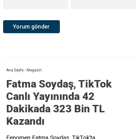
Ana Sayfa
›
Magazin
Fatma Soydaş, TikTok
Canlı Yayınında 42
Dakikada 323 Bin TL
Kazandı
Fenomen Fatma Soydaş, TikTok’ta