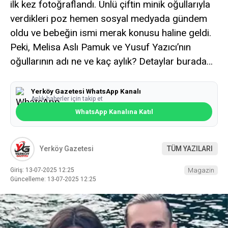
ilk kez fotoğraflandı. Ünlü çiftin minik oğullarıyla
verdikleri poz hemen sosyal medyada gündem
oldu ve bebeğin ismi merak konusu haline geldi.
Peki, Melisa Aslı Pamuk ve Yusuf Yazıcı’nın
oğullarının adı ne ve kaç aylık? Detaylar burada…
Yerköy Gazetesi WhatsApp Kanalı
Anlık haberler için takip et
WhatsApp Kanalına Katıl
Yerköy Gazetesi
TÜM YAZILARI
Giriş: 13-07-2025 12:25
Magazin
Güncelleme: 13-07-2025 12:25