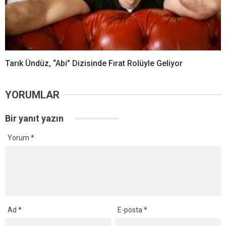
Tarık Ündüz, “Abi” Dizisinde Fırat Rolüyle Geliyor
YORUMLAR
Bir yanıt yazın
Yorum
*
Ad
*
E-posta
*