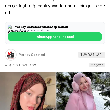
gerçekleştirdiği canlı yayında önemli bir gelir elde
etti.
Yerköy Gazetesi WhatsApp Kanalı
Anlık haberler için takip et
WhatsApp Kanalına Katıl
Yerköy Gazetesi
TÜM YAZILARI
Giriş: 29-04-2026 15:09
Magazin