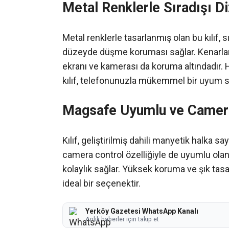
Metal Renklerle Sıradışı D
Metal renklerle tasarlanmış olan bu kılıf,
düzeyde düşme koruması sağlar. Kenarlar
ekranı ve kamerası da koruma altındadır
kılıf, telefonunuzla mükemmel bir uyum s
Magsafe Uyumlu ve Camera
Kılıf, geliştirilmiş dahili manyetik halka
camera control özelliğiyle de uyumlu olan
kolaylık sağlar. Yüksek koruma ve şık tasarı
ideal bir seçenektir.
Yerköy Gazetesi WhatsApp Kanalı
Anlık haberler için takip et