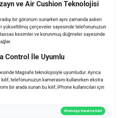
izayn ve Air Cushion Teknolojisi
 sıradışı bir görünüm sunarken aynı zamanda askeri
ı yükseltilmiş çerçeveler sayesinde telefonunuzun
. Hassas kesimler ve korunmuş düğmeler sayesinde
ağlar.
 Control İle Uyumlu
 sayesinde Magsafe teknolojisiyle uyumludur. Ayrıca
 kılıf, telefonunuzun kamerasını kullanırken ekstra
mı bir arada sunan bu kılıf, iPhone kullanıcıları için
WhatsApp Kanalına Katıl