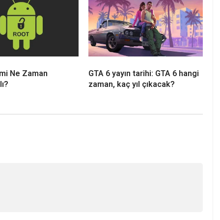
imi Ne Zaman
GTA 6 yayın tarihi: GTA 6 hangi
lı?
zaman, kaç yıl çıkacak?