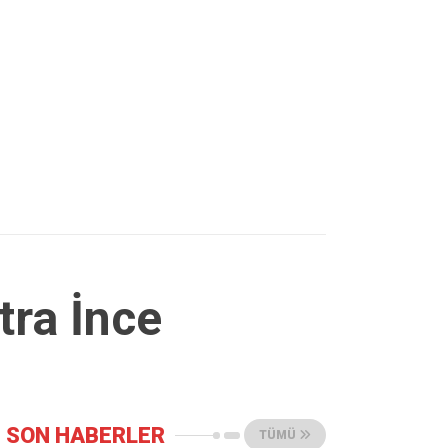
tra İnce
SON HABERLER
TÜMÜ