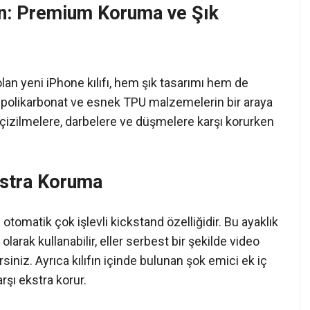
şın: Premium Koruma ve Şık
lan yeni iPhone kılıfı, hem şık tasarımı hem de
 polikarbonat ve esnek TPU malzemelerin bir araya
u çizilmelere, darbelere ve düşmelere karşı korurken
kstra Koruma
ı otomatik çok işlevli kickstand özelliğidir. Bu ayaklık
arak kullanabilir, eller serbest bir şekilde video
rsiniz. Ayrıca kılıfın içinde bulunan şok emici ek iç
şı ekstra korur.