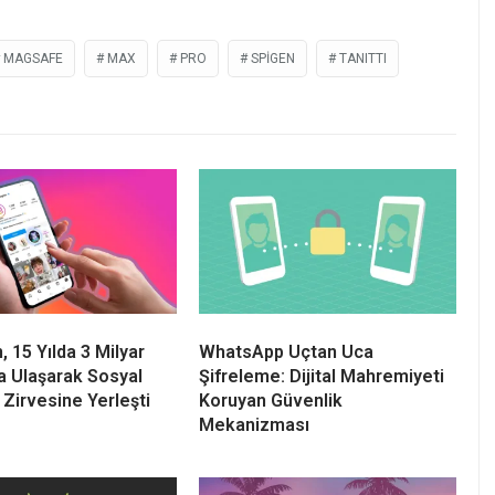
MAGSAFE
MAX
PRO
SPIGEN
TANITTI
 15 Yılda 3 Milyar
WhatsApp Uçtan Uca
ya Ulaşarak Sosyal
Şifreleme: Dijital Mahremiyeti
Zirvesine Yerleşti
Koruyan Güvenlik
Mekanizması