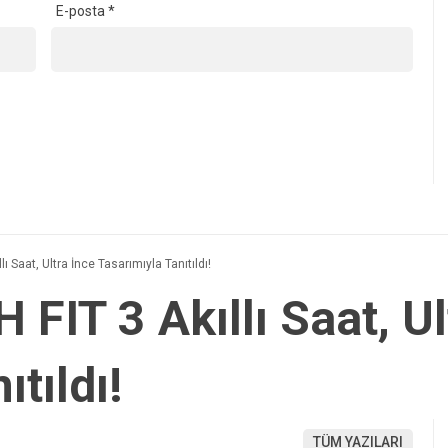
E-posta
*
 Saat, Ultra İnce Tasarımıyla Tanıtıldı!
IT 3 Akıllı Saat, Ul
ıtıldı!
TÜM YAZILARI