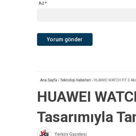
Ad
*
Ana Sayfa
›
Teknoloji Haberleri
›
HUAWEI WATCH FIT 3 Akıllı
HUAWEI WATCH F
Tasarımıyla Tan
Yerköy Gazetesi