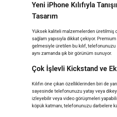
Yeni iPhone Kılıfıyla Tanı
Tasarım
Yüksek kaliteli malzemelerden üretilmiş o
sağlam yapısıyla dikkat çekiyor. Premium
gelmesiyle üretilen bu kılıf, telefonunuz
aynı zamanda şık bir görünüm sunuyor.
Çok İşlevli Kickstand ve E
Kılıfın öne çıkan özelliklerinden biri de yar
sayesinde telefonunuzu yatay veya dikey ol
izleyebilir veya video görüşmeleri yapabili
köpük katmanı, telefonunuzu darbelere kar