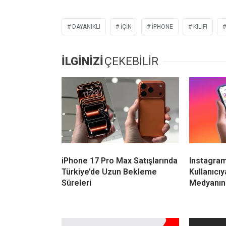
DAYANIKLI
IÇIN
IPHONE
KILIFI
İLGİNİZİ
ÇEKEBİLİR
iPhone 17 Pro Max Satışlarında
Instagram,
Türkiye’de Uzun Bekleme
Kullanıcı
Süreleri
Medyanın 