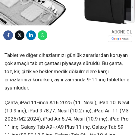
ABONE OL
Tablet ve diğer cihazlarınızı günlük zararlardan koruyan
çok amaçlı tablet çantası piyasaya sürüldü. Bu çanta,
toz, kir, çizik ve beklenmedik dökülmelere karşı
cihazlarınızı korurken, aynı zamanda 9-11 inç tabletlerle
uyumludur.
Çanta, iPad 11-inch A16 2025 (11. Nesil), iPad 10. Nesil
(10.9 inç), iPad 9./8./7. Nesil (10.2 inç), iPad Air 11 (M3
2025/M2 2024), iPad Air 5./4. Nesil (10.9 inç), iPad Pro
11 inç, Galaxy Tab A9+/A9 Plus 11 inç, Galaxy Tab S9