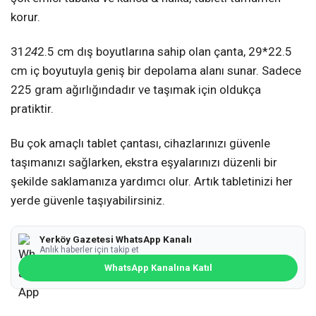
korur.
31
24
2.5 cm dış boyutlarına sahip olan çanta, 29*22.5
cm iç boyutuyla geniş bir depolama alanı sunar. Sadece
225 gram ağırlığındadır ve taşımak için oldukça
pratiktir.
Bu çok amaçlı tablet çantası, cihazlarınızı güvenle
taşımanızı sağlarken, ekstra eşyalarınızı düzenli bir
şekilde saklamanıza yardımcı olur. Artık tabletinizi her
yerde güvenle taşıyabilirsiniz.
Yerköy Gazetesi WhatsApp Kanalı
Anlık haberler için takip et
WhatsApp Kanalına Katıl