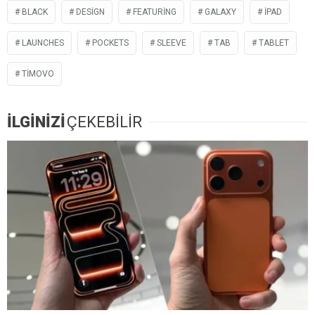
BLACK
DESIGN
FEATURING
GALAXY
İPAD
LAUNCHES
POCKETS
SLEEVE
TAB
TABLET
TIMOVO
İLGİNİZİ
ÇEKEBİLİR