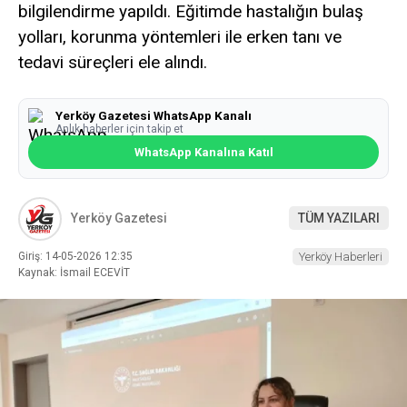
bilgilendirme yapıldı. Eğitimde hastalığın bulaş
yolları, korunma yöntemleri ile erken tanı ve
tedavi süreçleri ele alındı.
Yerköy Gazetesi WhatsApp Kanalı
Anlık haberler için takip et
WhatsApp Kanalına Katıl
Yerköy Gazetesi
TÜM YAZILARI
Giriş: 14-05-2026 12:35
Yerköy Haberleri
Kaynak: İsmail ECEVİT