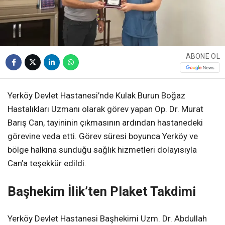
ABONE OL
Yerköy Devlet Hastanesi’nde Kulak Burun Boğaz
Hastalıkları Uzmanı olarak görev yapan Op. Dr. Murat
Barış Can, tayininin çıkmasının ardından hastanedeki
görevine veda etti. Görev süresi boyunca Yerköy ve
bölge halkına sunduğu sağlık hizmetleri dolayısıyla
Can’a teşekkür edildi.
Başhekim İlik’ten Plaket Takdimi
Yerköy Devlet Hastanesi Başhekimi Uzm. Dr. Abdullah