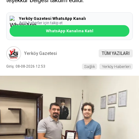
teşekkür belgesi takdim edildi.
Yerköy Gazetesi WhatsApp Kanalı
Anlık haberler için takip et
WhatsApp Kanalına Katıl
Yerköy Gazetesi
TÜM YAZILARI
Giriş: 08-08-2026 12:53
Sağlık
Yerköy Haberleri