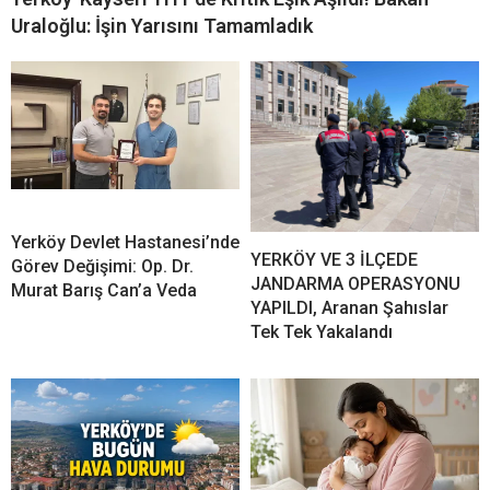
Uraloğlu: İşin Yarısını Tamamladık
Yerköy Devlet Hastanesi’nde
YERKÖY VE 3 İLÇEDE
Görev Değişimi: Op. Dr.
JANDARMA OPERASYONU
Murat Barış Can’a Veda
YAPILDI, Aranan Şahıslar
Tek Tek Yakalandı