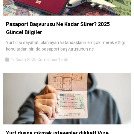
Pasaport Başvurusu Ne Kadar Sürer? 2025
Güncel Bilgiler
Yurt dışı seyahati planlayan vatandaşların en çok merak ettiği
konulardan biri de pasaport başvurusunun ne
19 Nisan 2025 Cumartesi 16:56
Yurt dışına çıkmak isteyenler dikkat! Vize