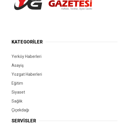
Yerköy Gazetesi, Yerköy Haberleri..
KATEGORİLER
Yerköy Haberleri
Asayiş
Yozgat Haberleri
Eğitim
Siyaset
Sağlık
Çiçekdağı
SERVİSLER