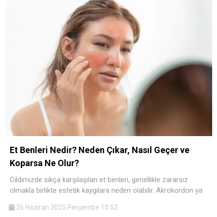
Et Benleri Nedir? Neden Çıkar, Nasıl Geçer ve
Koparsa Ne Olur?
Cildimizde sıkça karşılaşılan et benleri, genellikle zararsız
olmakla birlikte estetik kaygılara neden olabilir. Akrokordon ya
26 Haziran 2025 Perşembe 10:52