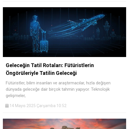
Geleceğin Tatil Rotaları: Fütüristlerin
Öngörüleriyle Tatilin Geleceği
Fütüristler, bilim insanları ve araştırmacılar, hızla değişen
dünyada geleceğe dair birçok tahmin yapıyor. Teknolojik
gelişmeler,
14 Mayıs 2025 Çarşamba 10:52