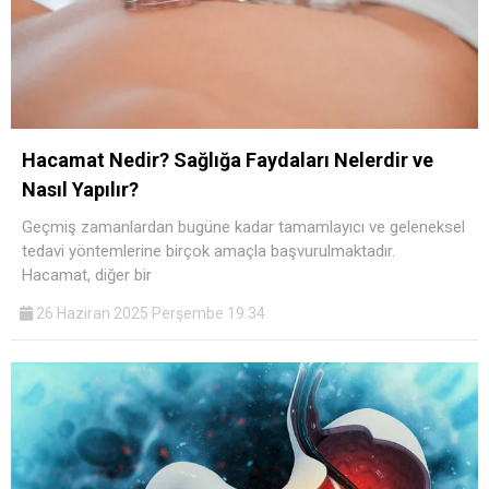
Hacamat Nedir? Sağlığa Faydaları Nelerdir ve
Nasıl Yapılır?
Geçmiş zamanlardan bugüne kadar tamamlayıcı ve geleneksel
tedavi yöntemlerine birçok amaçla başvurulmaktadır.
Hacamat, diğer bir
26 Haziran 2025 Perşembe 19:34