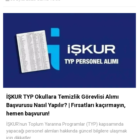
İŞKUR TYP Okullara Temizlik Görevlisi Alımı
Başvurusu Nasıl Yapılır? | Fırsatları kaçırmayın,
hemen başvurun!
İŞKUR’nun Toplum Yararına Programlar (TYP) kapsamında
yapacağı personel alımları hakkında güncel bilgilere ulaşmak
için dikkatler