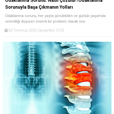
Odaklanma Sorunu: Nasıl Çözülür?Odaklanma
Sorunuyla Başa Çıkmanın Yolları
Odaklanma sorunu, her yaşta görülebilen ve günlük yaşamda
verimliliği düşüren önemli bir problem olarak öne
02 Temmuz 2025 Çarşamba 10:25