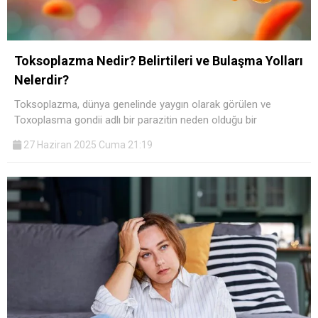
Toksoplazma Nedir? Belirtileri ve Bulaşma Yolları
Nelerdir?
Toksoplazma, dünya genelinde yaygın olarak görülen ve
Toxoplasma gondii adlı bir parazitin neden olduğu bir
27 Haziran 2025 Cuma 21:19