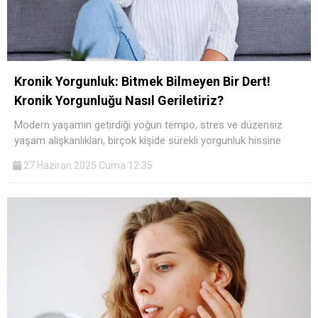
Kronik Yorgunluk: Bitmek Bilmeyen Bir Dert!
Kronik Yorgunluğu Nasıl Geriletiriz?
Modern yaşamın getirdiği yoğun tempo, stres ve düzensiz
yaşam alışkanlıkları, birçok kişide sürekli yorgunluk hissine
27 Haziran 2025 Cuma 12:35