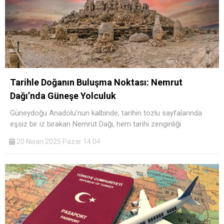
Tarihle Doğanın Buluşma Noktası: Nemrut
Dağı’nda Güneşe Yolculuk
Güneydoğu Anadolu’nun kalbinde, tarihin tozlu sayfalarında
eşsiz bir iz bırakan Nemrut Dağı, hem tarihi zenginliği
20 Nisan 2025 Pazar 14:04