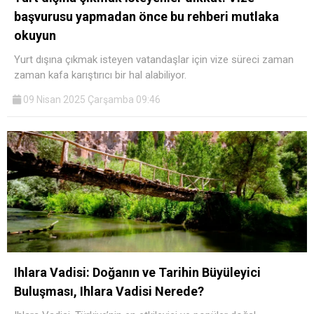
başvurusu yapmadan önce bu rehberi mutlaka
okuyun
Yurt dışına çıkmak isteyen vatandaşlar için vize süreci zaman
zaman kafa karıştırıcı bir hal alabiliyor.
09 Nisan 2025 Çarşamba 09:46
Ihlara Vadisi: Doğanın ve Tarihin Büyüleyici
Buluşması, Ihlara Vadisi Nerede?