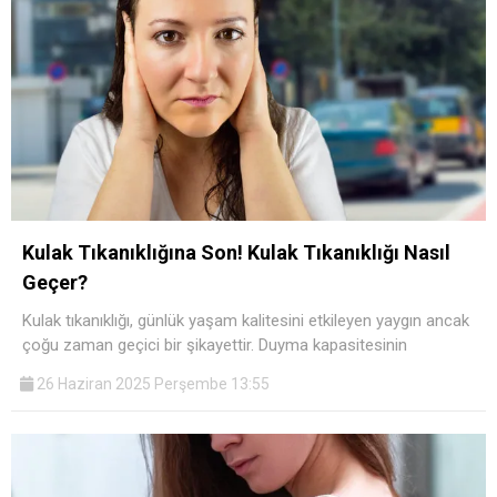
Kulak Tıkanıklığına Son! Kulak Tıkanıklığı Nasıl
Geçer?
Kulak tıkanıklığı, günlük yaşam kalitesini etkileyen yaygın ancak
çoğu zaman geçici bir şikayettir. Duyma kapasitesinin
26 Haziran 2025 Perşembe 13:55