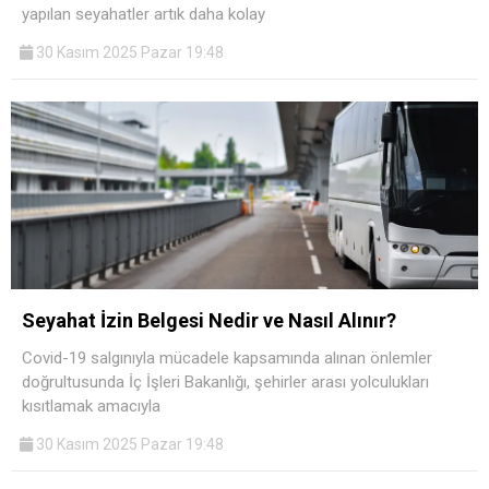
yapılan seyahatler artık daha kolay
30 Kasım 2025 Pazar 19:48
Seyahat İzin Belgesi Nedir ve Nasıl Alınır?
Covid-19 salgınıyla mücadele kapsamında alınan önlemler
doğrultusunda İç İşleri Bakanlığı, şehirler arası yolculukları
kısıtlamak amacıyla
30 Kasım 2025 Pazar 19:48