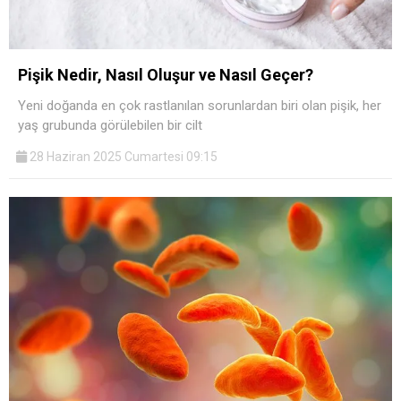
Pişik Nedir, Nasıl Oluşur ve Nasıl Geçer?
Yeni doğanda en çok rastlanılan sorunlardan biri olan pişik, her
yaş grubunda görülebilen bir cilt
28 Haziran 2025 Cumartesi 09:15