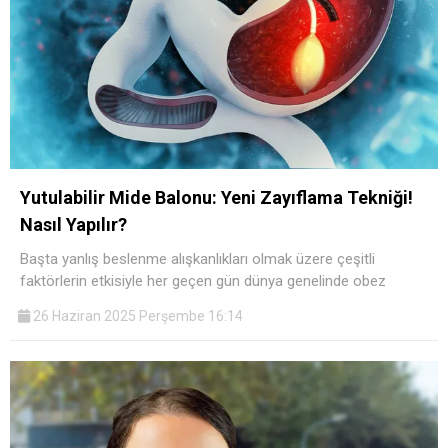
Yutulabilir Mide Balonu: Yeni Zayıflama Tekniği!
Nasıl Yapılır?
Başta yanlış beslenme alışkanlıkları olmak üzere çeşitli
faktörlerin etkisiyle her geçen gün dünya genelinde obez
26 Haziran 2025 Perşembe 16:14