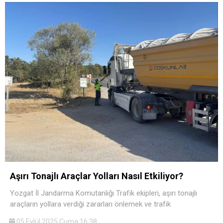
Aşırı Tonajlı Araçlar Yolları Nasıl Etkiliyor?
Yozgat İl Jandarma Komutanlığı Trafik ekipleri, aşırı tonajlı
araçların yollara verdiği zararları önlemek ve trafik
05 Eylül 2025 Cuma 16:38