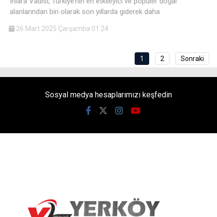
Ihlara Vadisi, Türkiye’nin en etkileyici ve popüler doğal
alanlarından biri olarak son yıllarda giderek daha
26 Mart 2025 Çarşamba 01:24
1
2
Sonraki
Sosyal medya hesaplarımızı keşfedin