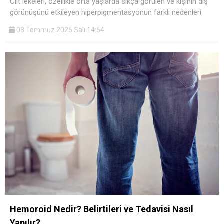
Cilt lekeleri, özellikle orta yaşlarda sıkça görülen ve kişinin dış
görünüşünü etkileyen hiperpigmentasyonun farklı nedenleri
08 Temmuz 2025 Salı 14:54
Hemoroid Nedir? Belirtileri ve Tedavisi Nasıl
Yapılır?