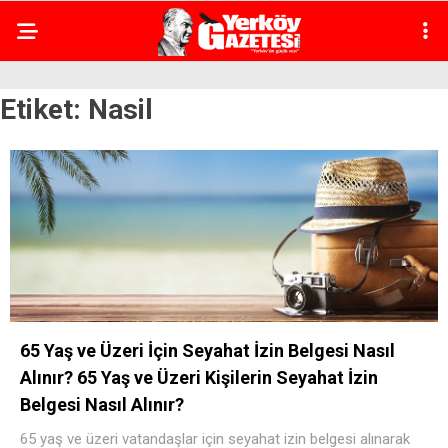
Etiket:
Nasil
65 Yaş ve Üzeri İçin Seyahat İzin Belgesi Nasıl
Alınır? 65 Yaş ve Üzeri Kişilerin Seyahat İzin
Belgesi Nasıl Alınır?
65 yaş ve üzeri vatandaşlar için seyahat izin belgesi alınarak