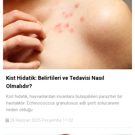
Kist Hidatik: Belirtileri ve Tedavisi Nasıl
Olmalıdır?
Kist hidatik, hayvanlardan insanlara bulaşabilen paraziter bir
hastalıktır. Echinococcus granulosus adlı şerit solucanının
neden olduğu
26 Haziran 2025 Perşembe 11:02