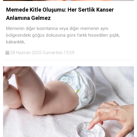
Memede Kitle Oluşumu: Her Sertlik Kanser
Anlamına Gelmez
Memenin diğer kısımlarına veya diğer memenin aynı
bölgesindeki göğüs dokusuna göre farklı hissedilen şişlik,
kabarıklık,
28 Haziran 2025 Cumartesi 13:59