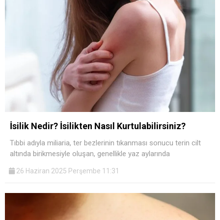
İsilik Nedir? İsilikten Nasıl Kurtulabilirsiniz?
Tıbbi adıyla miliaria, ter bezlerinin tıkanması sonucu terin cilt
altında birikmesiyle oluşan, genellikle yaz aylarında
26 Haziran 2025 Perşembe 11:31