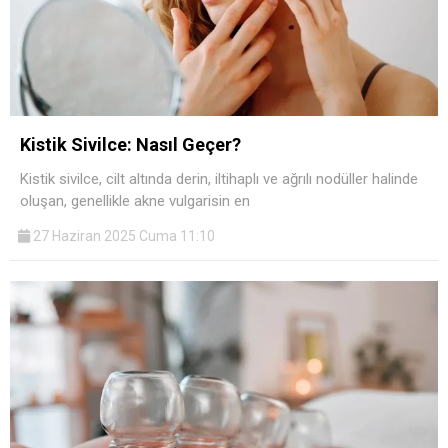
Kistik Sivilce: Nasıl Geçer?
Kistik sivilce, cilt altında derin, iltihaplı ve ağrılı nodüller halinde
oluşan, genellikle akne vulgarisin en
27 Haziran 2025 Cuma 11:10