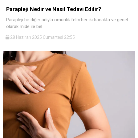
Parapleji Nedir ve Nasıl Tedavi Edilir?
Parapleji bir diğer adıyla omurilik felci her iki bacakta ve genel
olarak mide ile bel
28 Haziran 2025 Cumartesi 22:55