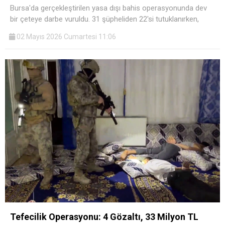
Bursa'da gerçekleştirilen yasa dışı bahis operasyonunda dev
bir çeteye darbe vuruldu. 31 şüpheliden 22'si tutuklanırken,
02 Mayıs 2026 Cumartesi 11:06
Tefecilik Operasyonu: 4 Gözaltı, 33 Milyon TL