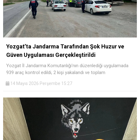
Yozgat’ta Jandarma Tarafından Şok Huzur ve
Güven Uygulaması Gerçekleştirildi
Yozgat İl Jandarma Komutanlığı'nın düzenlediği uygulamada
939 araç kontrol edildi, 2 kişi yakalandı ve toplam
14 Mayıs 2026 Perşembe 15:27