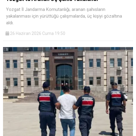
Yozgat İl Jandarma Komutanlığı, aranan şahısların
yakalanması için yürüttüğü çalışmalarda, üç kişiyi gözaltına
aldı.
26 Haziran 2026 Cuma 19:50