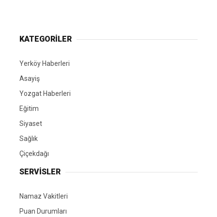
Yerköy Gazetesi, Yerköy Haberleri..
KATEGORİLER
Yerköy Haberleri
Asayiş
Yozgat Haberleri
Eğitim
Siyaset
Sağlık
Çiçekdağı
SERVİSLER
Namaz Vakitleri
Puan Durumları