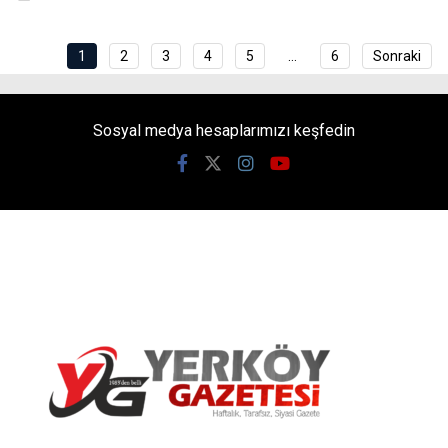
1
2
3
4
5
…
6
Sonraki
Sosyal medya hesaplarımızı keşfedin