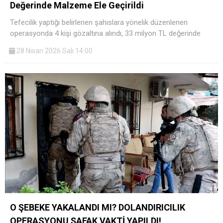
Değerinde Malzeme Ele Geçirildi
Tefecilik yaptığı belirlenen şahıslara yönelik düzenlenen
operasyonda 4 kişi gözaltına alındı, 33 milyon TL değerinde
28 Nisan 2026 Salı 14:00
O ŞEBEKE YAKALANDI MI? DOLANDIRICILIK
OPERASYONU ŞAFAK VAKTİ YAPILDI!