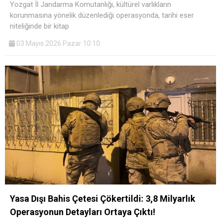
Yozgat İl Jandarma Komutanlığı, kültürel varlıkların
korunmasına yönelik düzenlediği operasyonda, tarihi eser
niteliğinde bir kitap
03 Mayıs 2026 Pazar 10:10
Yasa Dışı Bahis Çetesi Çökertildi: 3,8 Milyarlık
Operasyonun Detayları Ortaya Çıktı!