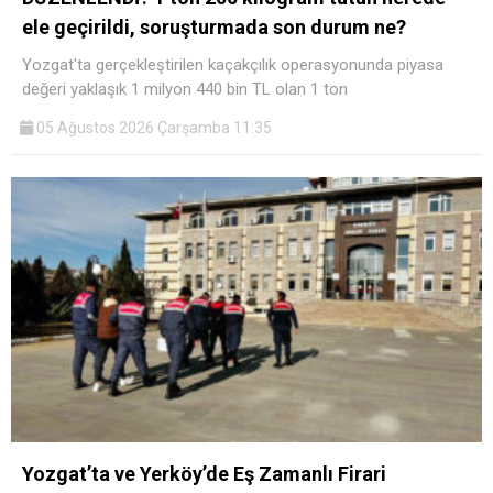
ele geçirildi, soruşturmada son durum ne?
Yozgat'ta gerçekleştirilen kaçakçılık operasyonunda piyasa
değeri yaklaşık 1 milyon 440 bin TL olan 1 ton
05 Ağustos 2026 Çarşamba 11:35
Yozgat’ta ve Yerköy’de Eş Zamanlı Firari