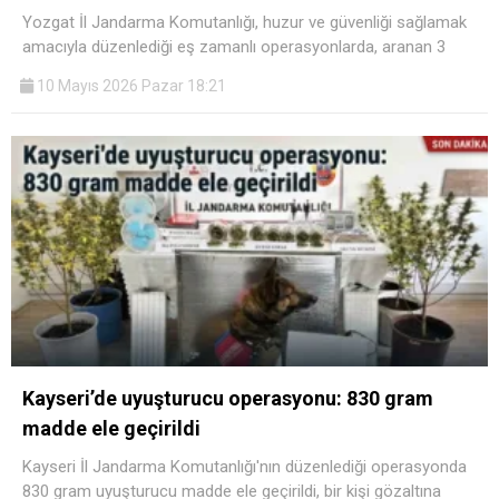
Yozgat İl Jandarma Komutanlığı, huzur ve güvenliği sağlamak
amacıyla düzenlediği eş zamanlı operasyonlarda, aranan 3
10 Mayıs 2026 Pazar 18:21
Kayseri’de uyuşturucu operasyonu: 830 gram
madde ele geçirildi
Kayseri İl Jandarma Komutanlığı'nın düzenlediği operasyonda
830 gram uyuşturucu madde ele geçirildi, bir kişi gözaltına