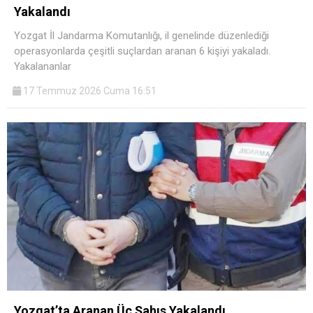
Yakalandı
Yozgat İl Jandarma Komutanlığı, il genelinde düzenlediği
operasyonlarda çeşitli suçlardan aranan 6 kişiyi yakaladı.
Yakalananlar
17 Temmuz 2026 Cuma 16:51
Yozgat’ta Aranan Üç Şahıs Yakalandı