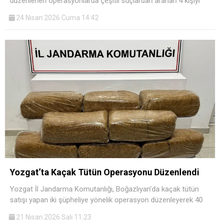
düzenlenen operasyonlarda çeşitli suçlardan aranan 4 kişiyi
24 Nisan 2026 Cuma 14:42
Yozgat’ta Kaçak Tütün Operasyonu Düzenlendi
Yozgat İl Jandarma Komutanlığı, Boğazlıyan'da kaçak tütün
satışı yapan iki şüpheliye yönelik operasyon düzenleyerek 40
21 Nisan 2026 Salı 11:23