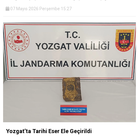
07 Mayıs 2026 Perşembe 15:27
Yozgat’ta Tarihi Eser Ele Geçirildi