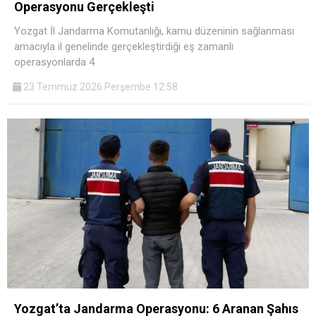
Operasyonu Gerçekleşti
Yozgat İl Jandarma Komutanlığı, kamu düzeninin sağlanması
amacıyla il genelinde gerçekleştirdiği eş zamanlı
operasyonlarda 4
23 Temmuz 2026 Perşembe 12:58
Yozgat’ta Jandarma Operasyonu: 6 Aranan Şahıs