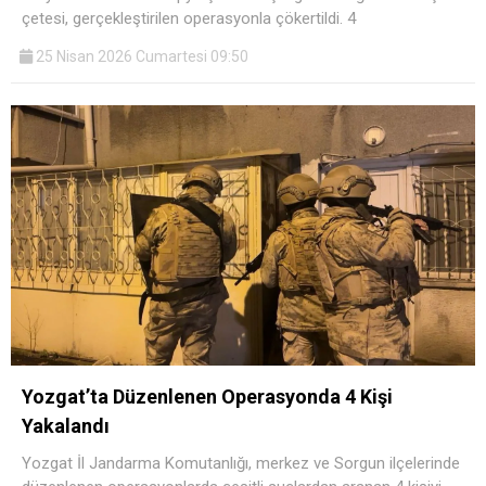
çetesi, gerçekleştirilen operasyonla çökertildi. 4
25 Nisan 2026 Cumartesi 09:50
Yozgat’ta Düzenlenen Operasyonda 4 Kişi
Yakalandı
Yozgat İl Jandarma Komutanlığı, merkez ve Sorgun ilçelerinde