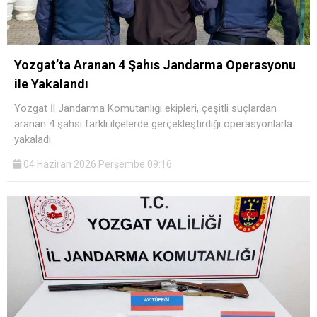
Yozgat’ta Aranan 4 Şahıs Jandarma Operasyonu
ile Yakalandı
Yozgat İl Jandarma Komutanlığı ekipleri, çeşitli suçlardan
aranan 4 şahsı farklı ilçelerde gerçekleştirdiği operasyonlarla
yakaladı.
04 Haziran 2026 Perşembe 09:16