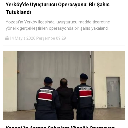
Yerköy’de Uyuşturucu Operasyonu: Bir Şahıs
Tutuklandı
Yozgat'ın Yerköy ilçesinde, uyuşturucu madde ticaretine
yönelik gerçekleştirilen operasyonda bir şahıs yakalandı.
14 Mayıs 2026 Perşembe 09:29