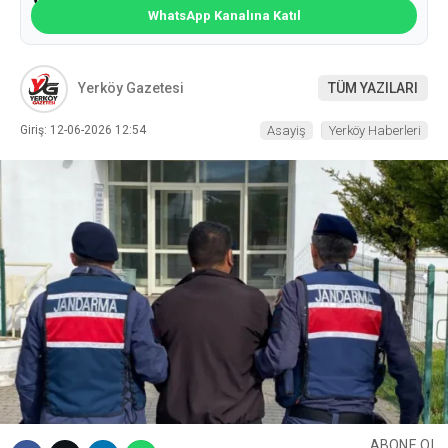
WhatsApp Kanalına Katıl
Yerköy Gazetesi
TÜM YAZILARI
Giriş: 12-06-2026 12:54
Asayiş
Yerköy Haberleri
ABONE OL