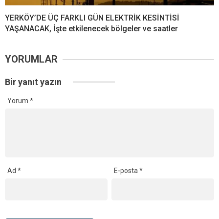
YERKÖY’DE ÜÇ FARKLI GÜN ELEKTRİK KESİNTİSİ
YAŞANACAK, İşte etkilenecek bölgeler ve saatler
YORUMLAR
Bir yanıt yazın
Yorum
*
Ad
*
E-posta
*