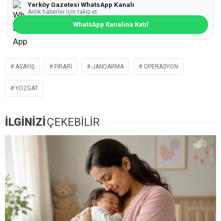
Yerköy Gazetesi WhatsApp Kanalı
Anlık haberler için takip et
WhatsApp Kanalına Katıl
ASAYIŞ
FIRARI
JANDARMA
OPERASYON
YOZGAT
İLGİNİZİ
ÇEKEBİLİR