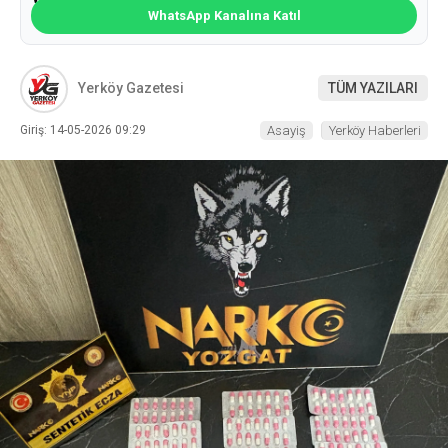
WhatsApp Kanalına Katıl
Yerköy Gazetesi
TÜM YAZILARI
Giriş: 14-05-2026 09:29
Asayiş
Yerköy Haberleri