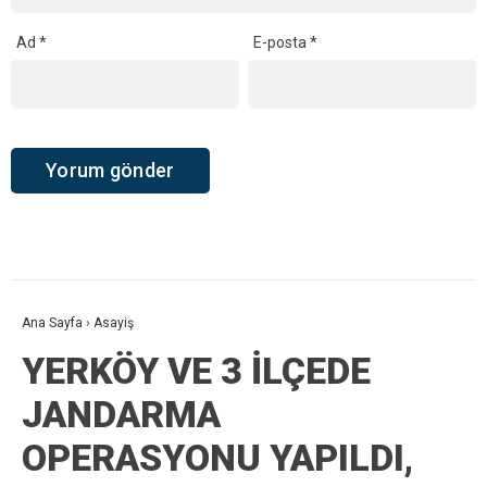
Ad
*
E-posta
*
Ana Sayfa
›
Asayiş
YERKÖY VE 3 İLÇEDE
JANDARMA
OPERASYONU YAPILDI,