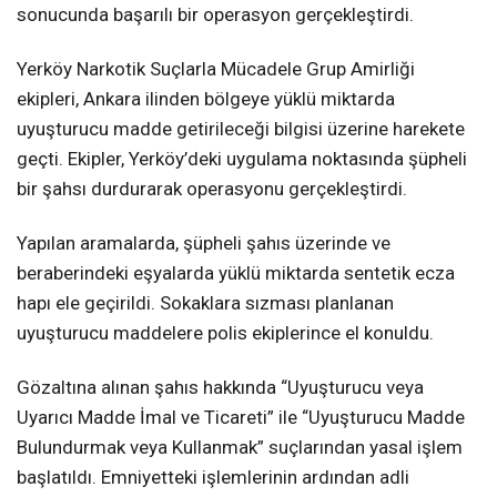
sonucunda başarılı bir operasyon gerçekleştirdi.
Yerköy Narkotik Suçlarla Mücadele Grup Amirliği
ekipleri, Ankara ilinden bölgeye yüklü miktarda
uyuşturucu madde getirileceği bilgisi üzerine harekete
geçti. Ekipler, Yerköy’deki uygulama noktasında şüpheli
bir şahsı durdurarak operasyonu gerçekleştirdi.
Yapılan aramalarda, şüpheli şahıs üzerinde ve
beraberindeki eşyalarda yüklü miktarda sentetik ecza
hapı ele geçirildi. Sokaklara sızması planlanan
uyuşturucu maddelere polis ekiplerince el konuldu.
Gözaltına alınan şahıs hakkında “Uyuşturucu veya
Uyarıcı Madde İmal ve Ticareti” ile “Uyuşturucu Madde
Bulundurmak veya Kullanmak” suçlarından yasal işlem
başlatıldı. Emniyetteki işlemlerinin ardından adli