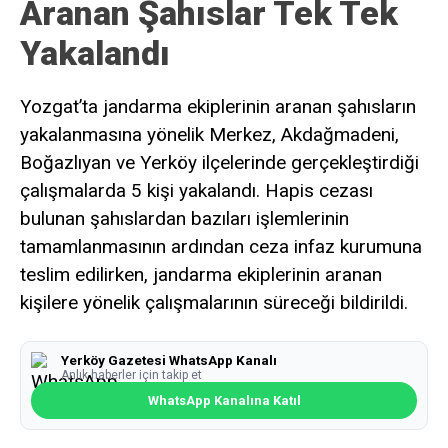
Aranan Şahıslar Tek Tek
Yakalandı
Yozgat’ta jandarma ekiplerinin aranan şahısların
yakalanmasına yönelik Merkez, Akdağmadeni,
Boğazlıyan ve Yerköy ilçelerinde gerçekleştirdiği
çalışmalarda 5 kişi yakalandı. Hapis cezası
bulunan şahıslardan bazıları işlemlerinin
tamamlanmasının ardından ceza infaz kurumuna
teslim edilirken, jandarma ekiplerinin aranan
kişilere yönelik çalışmalarının süreceği bildirildi.
Yerköy Gazetesi WhatsApp Kanalı
Anlık haberler için takip et
WhatsApp Kanalına Katıl