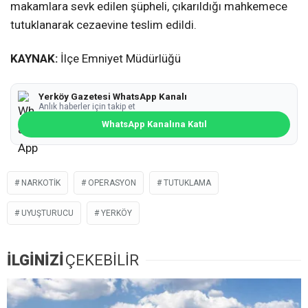
makamlara sevk edilen şüpheli, çıkarıldığı mahkemece
tutuklanarak cezaevine teslim edildi.
KAYNAK:
İlçe Emniyet Müdürlüğü
Yerköy Gazetesi WhatsApp Kanalı
Anlık haberler için takip et
WhatsApp Kanalına Katıl
NARKOTIK
OPERASYON
TUTUKLAMA
UYUŞTURUCU
YERKÖY
İLGİNİZİ
ÇEKEBİLİR