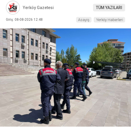
Yerköy Gazetesi
TÜM YAZILARI
Giriş: 08-08-2026 12:48
Asayiş
Yerköy Haberleri