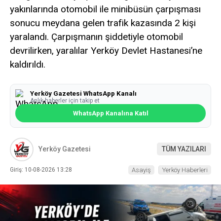
yakınlarında otomobil ile minibüsün çarpışması
sonucu meydana gelen trafik kazasında 2 kişi
yaralandı. Çarpışmanın şiddetiyle otomobil
devrilirken, yaralılar Yerköy Devlet Hastanesi’ne
kaldırıldı.
Yerköy Gazetesi WhatsApp Kanalı
Anlık haberler için takip et
WhatsApp Kanalına Katıl
Yerköy Gazetesi
TÜM YAZILARI
Giriş: 10-08-2026 13:28
Asayiş
Yerköy Haberleri