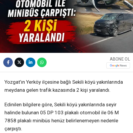
ABONE OL
Yozgat’ın Yerköy ilçesine bağlı Sekili köyü yakınlarında
meydana gelen trafik kazasında 2 kişi yaralandı.
Edinilen bilgilere göre, Sekili köyü yakınlarında seyir
halinde bulunan 05 DP 103 plakalı otomobil ile 06 M
7858 plakalı minibüs henüz belirlenemeyen nedenle
çarpıştı.