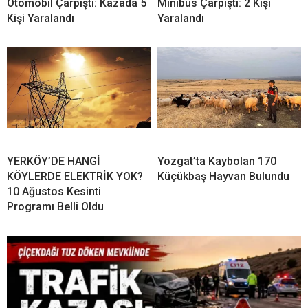
Otomobil Çarpıştı: Kazada 5
Minibüs Çarpıştı: 2 Kişi
Kişi Yaralandı
Yaralandı
YERKÖY’DE HANGİ
Yozgat’ta Kaybolan 170
KÖYLERDE ELEKTRİK YOK?
Küçükbaş Hayvan Bulundu
10 Ağustos Kesinti
Programı Belli Oldu