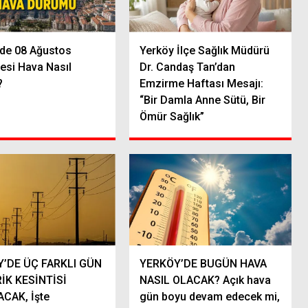
’de 08 Ağustos
Yerköy İlçe Sağlık Müdürü
esi Hava Nasıl
Dr. Candaş Tan’dan
?
Emzirme Haftası Mesajı:
“Bir Damla Anne Sütü, Bir
Ömür Sağlık”
’DE ÜÇ FARKLI GÜN
YERKÖY’DE BUGÜN HAVA
İK KESİNTİSİ
NASIL OLACAK? Açık hava
CAK, İşte
gün boyu devam edecek mi,