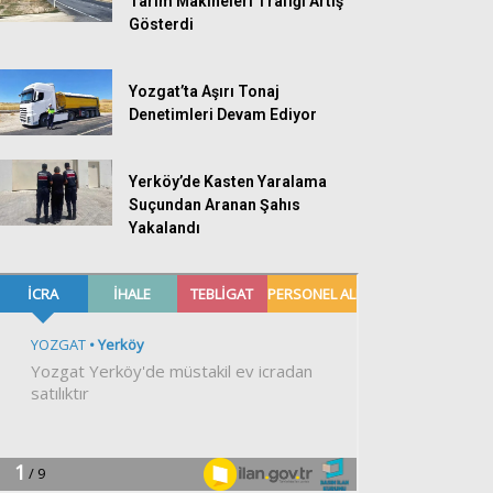
Tarım Makineleri Trafiği Artış
Gösterdi
Yozgat’ta Aşırı Tonaj
Denetimleri Devam Ediyor
Yerköy’de Kasten Yaralama
Suçundan Aranan Şahıs
Yakalandı