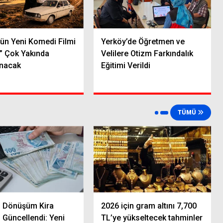
ün Yeni Komedi Filmi
Yerköy’de Öğretmen ve
 Çok Yakında
Velilere Otizm Farkındalık
anacak
Eğitimi Verildi
TÜMÜ
l Dönüşüm Kira
2026 için gram altını 7,700
 Güncellendi: Yeni
TL’ye yükseltecek tahminler