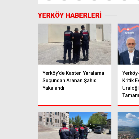
YERKÖY HABERLERİ
Yerköy’de Kasten Yaralama
Yerköy
Suçundan Aranan Şahıs
Kritik E
Yakalandı
Uraloğlu
Tamaml