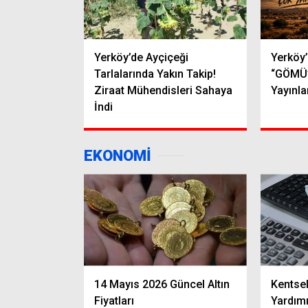
Yerköy’de Ayçiçeği
Yerköy’
Tarlalarında Yakın Takip!
“GÖMÜ”
Ziraat Mühendisleri Sahaya
Yayınl
İndi
EKONOMİ
14 Mayıs 2026 Güncel Altın
Kentse
Fiyatları
Yardımı