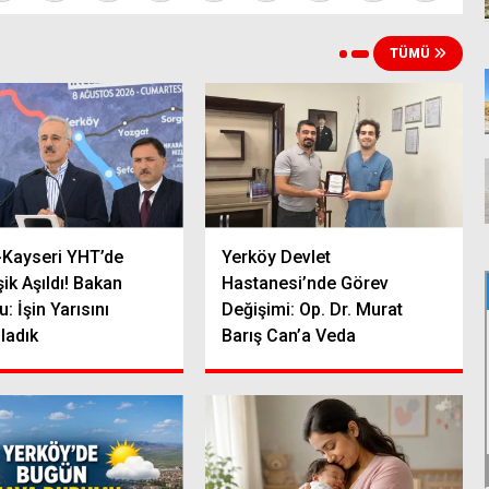
TÜMÜ
-Kayseri YHT’de
Yerköy Devlet
şik Aşıldı! Bakan
Hastanesi’nde Görev
: İşin Yarısını
Değişimi: Op. Dr. Murat
adık
Barış Can’a Veda