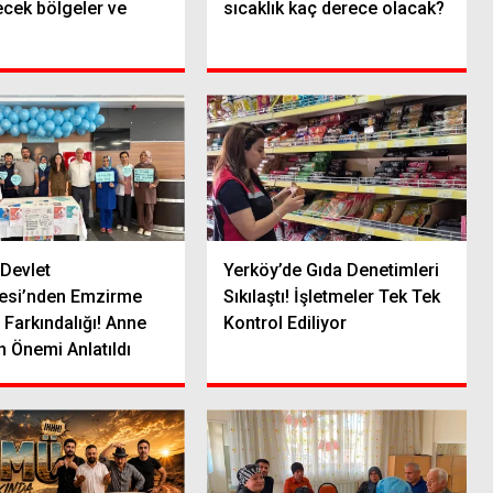
ecek bölgeler ve
sıcaklık kaç derece olacak?
Devlet
Yerköy’de Gıda Denetimleri
esi’nden Emzirme
Sıkılaştı! İşletmeler Tek Tek
 Farkındalığı! Anne
Kontrol Ediliyor
 Önemi Anlatıldı