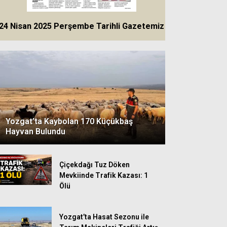
Türkiye” Açıklaması
24 Nisan 2025 Perşembe Tarihli Gazetemiz
Yozgat’ta Kaybolan 170 Küçükbaş
Hayvan Bulundu
Çiçekdağı Tuz Döken
Mevkiinde Trafik Kazası: 1
Ölü
Yozgat’ta Hasat Sezonu ile